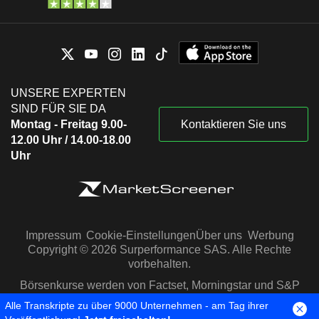
UNSERE EXPERTEN
SIND FÜR SIE DA
Montag - Freitag 9.00-
Kontaktieren Sie uns
12.00 Uhr / 14.00-18.00
Uhr
Impressum
Cookie-Einstellungen
Über uns
Werbung
Copyright © 2026 Surperformance SAS. Alle Rechte
vorbehalten.
Börsenkurse werden von Factset, Morningstar und S&P
Capital IQ zur Verfügung gestellt
Alle Transkripte zu über 9000 Unternehmen - am Tag ihrer