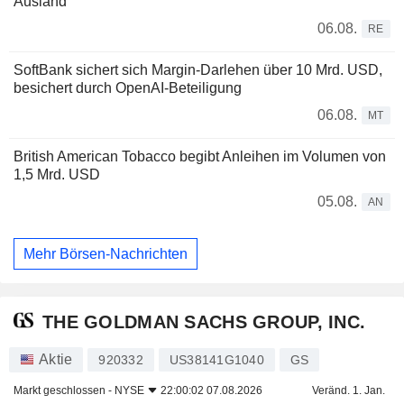
Ausland
06.08.
RE
SoftBank sichert sich Margin-Darlehen über 10 Mrd. USD,
besichert durch OpenAI-Beteiligung
06.08.
MT
British American Tobacco begibt Anleihen im Volumen von
1,5 Mrd. USD
05.08.
AN
Mehr Börsen-Nachrichten
THE GOLDMAN SACHS GROUP, INC.
Aktie
920332
US38141G1040
GS
Markt geschlossen -
NYSE
22:00:02 07.08.2026
Veränd. 1. Jan.