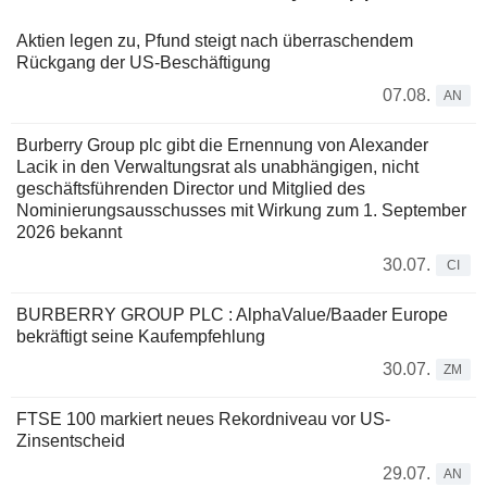
Aktien legen zu, Pfund steigt nach überraschendem
Rückgang der US-Beschäftigung
07.08.
AN
Burberry Group plc gibt die Ernennung von Alexander
Lacik in den Verwaltungsrat als unabhängigen, nicht
geschäftsführenden Director und Mitglied des
Nominierungsausschusses mit Wirkung zum 1. September
2026 bekannt
30.07.
CI
BURBERRY GROUP PLC : AlphaValue/Baader Europe
bekräftigt seine Kaufempfehlung
30.07.
ZM
FTSE 100 markiert neues Rekordniveau vor US-
Zinsentscheid
29.07.
AN