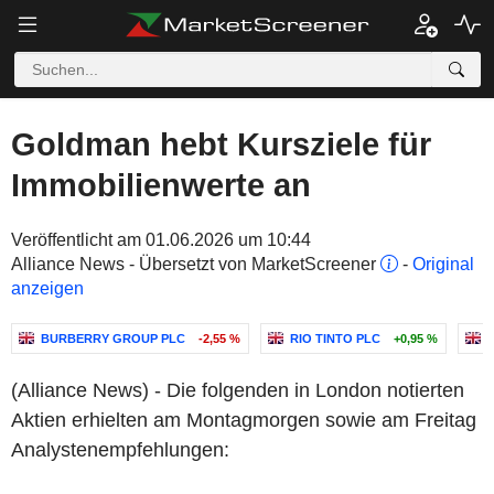
Goldman hebt Kursziele für
Immobilienwerte an
Veröffentlicht am 01.06.2026 um 10:44
Alliance News - Übersetzt von MarketScreener
-
Original
anzeigen
BURBERRY GROUP PLC
-2,55 %
RIO TINTO PLC
+0,95 %
(Alliance News) - Die folgenden in London notierten
Aktien erhielten am Montagmorgen sowie am Freitag
Analystenempfehlungen: