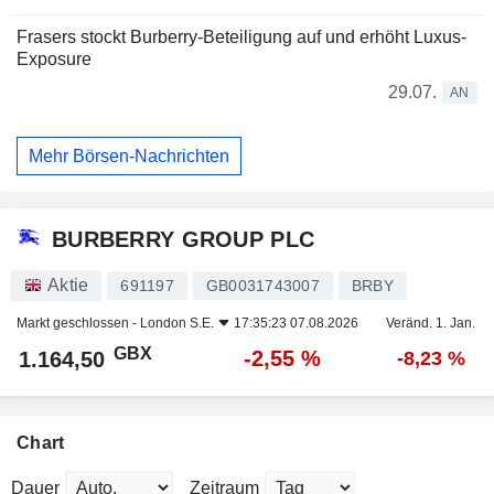
Frasers stockt Burberry-Beteiligung auf und erhöht Luxus-
Exposure
29.07.
AN
Mehr Börsen-Nachrichten
BURBERRY GROUP PLC
Aktie
691197
GB0031743007
BRBY
Markt geschlossen -
London S.E.
17:35:23 07.08.2026
Veränd. 1. Jan.
GBX
-2,55 %
1.164,50
-8,23 %
Chart
Dauer
Zeitraum