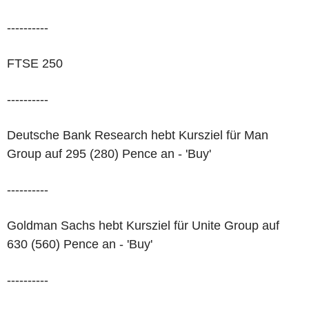
----------
FTSE 250
----------
Deutsche Bank Research hebt Kursziel für Man
Group auf 295 (280) Pence an - 'Buy'
----------
Goldman Sachs hebt Kursziel für Unite Group auf
630 (560) Pence an - 'Buy'
----------