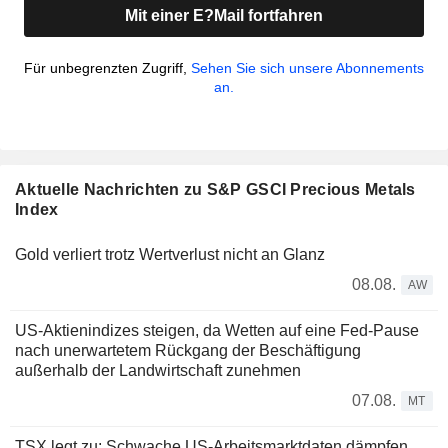
Mit einer E?Mail fortfahren
Für unbegrenzten Zugriff,
Sehen Sie sich unsere Abonnements
an.
Aktuelle Nachrichten zu S&P GSCI Precious Metals
Index
Gold verliert trotz Wertverlust nicht an Glanz
08.08.
AW
US-Aktienindizes steigen, da Wetten auf eine Fed-Pause
nach unerwartetem Rückgang der Beschäftigung
außerhalb der Landwirtschaft zunehmen
07.08.
MT
TSX legt zu: Schwache US-Arbeitsmarktdaten dämpfen