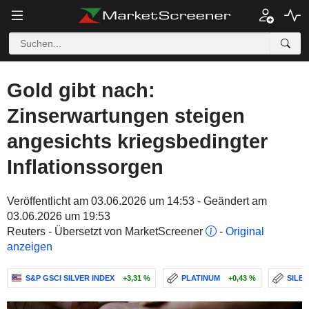
Gold gibt nach:
Zinserwartungen steigen
angesichts kriegsbedingter
Inflationssorgen
Veröffentlicht am 03.06.2026 um 14:53 - Geändert am
03.06.2026 um 19:53
Reuters - Übersetzt von MarketScreener
-
Original
anzeigen
S&P GSCI SILVER INDEX
+3,31 %
PLATINUM
+0,43 %
SILB