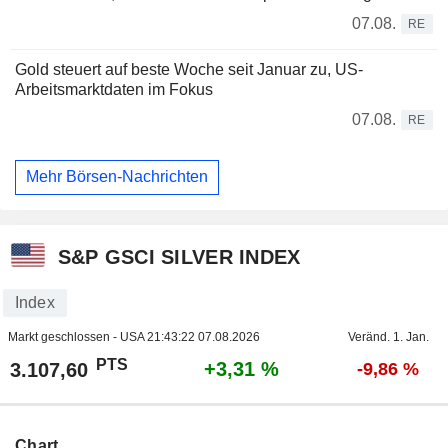
07.08.
RE
Gold steuert auf beste Woche seit Januar zu, US-
Arbeitsmarktdaten im Fokus
07.08.
RE
Mehr Börsen-Nachrichten
S&P GSCI SILVER INDEX
Index
Markt geschlossen - USA
21:43:22 07.08.2026
Veränd. 1. Jan.
PTS
+3,31 %
3.107,60
-9,86 %
Chart