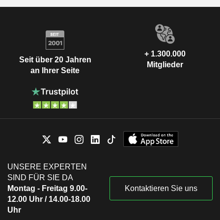
+ 1.300.000
Seit über 20 Jahren
Mitglieder
an Ihrer Seite
UNSERE EXPERTEN
SIND FÜR SIE DA
Montag - Freitag 9.00-
Kontaktieren Sie uns
12.00 Uhr / 14.00-18.00
Uhr