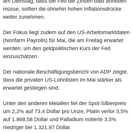
am Dienstag, dass die Fed die Zinsen bald anheben
müsse, sollten die ohnehin hohen Inflationsdrücke
weiter zunehmen.
Der Fokus liegt zudem auf den US-Arbeitsmarktdaten
(Nonfarm Payrolls) für Mai, die am Freitag erwartet
werden, um den geldpolitischen Kurs der Fed
einzuschätzen.
Der nationale Beschäftigungsbericht von ADP zeigte,
dass die privaten US-Lohnlisten im Mai stärker als
erwartet gestiegen sind.
Unter den anderen Metallen fiel der Spot-Silberpreis
um 2,2% auf 73,4 Dollar pro Unze, Platin verlor 3,5%
auf 1.868,58 Dollar und Palladium notierte 3,5%
niedriger bei 1.321,97 Dollar.