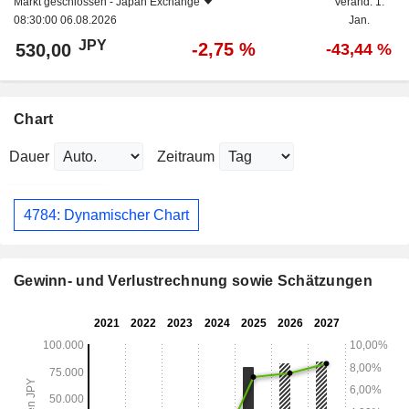
Markt geschlossen -
Japan Exchange
Veränd. 1.
08:30:00 06.08.2026
Jan.
JPY
-2,75 %
530,00
-43,44 %
Chart
Dauer
Zeitraum
4784: Dynamischer Chart
Gewinn- und Verlustrechnung sowie Schätzungen