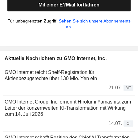
Mit einer E?Mail fortfahren
Für unbegrenzten Zugriff,
Sehen Sie sich unsere Abonnements
an.
Aktuelle Nachrichten zu GMO internet, Inc.
GMO Internet reicht Shelf-Registration für
Aktienbezugsrechte über 130 Mio. Yen ein
21.07.
MT
GMO Internet Group, Inc. ernennt Hirofumi Yamashita zum
Leiter der konzernweiten KI-Transformation mit Wirkung
zum 14. Juli 2026
14.07.
CI
GMO Internet schafft Position des Chief AI Transformation