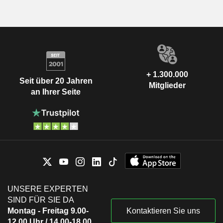
+ 1.300.000
Seit über 20 Jahren
Mitglieder
an Ihrer Seite
UNSERE EXPERTEN
SIND FÜR SIE DA
Montag - Freitag 9.00-
Kontaktieren Sie uns
12.00 Uhr / 14.00-18.00