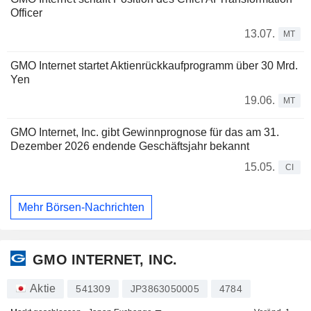
Officer
13.07.
MT
GMO Internet startet Aktienrückkaufprogramm über 30 Mrd.
Yen
19.06.
MT
GMO Internet, Inc. gibt Gewinnprognose für das am 31.
Dezember 2026 endende Geschäftsjahr bekannt
15.05.
CI
Mehr Börsen-Nachrichten
GMO INTERNET, INC.
Aktie
541309
JP3863050005
4784