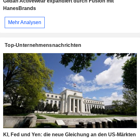
Gildan Activewear expandiert durch Fusion mit
HanesBrands
Mehr Analysen
Top-Unternehmensnachrichten
KI, Fed und Yen: die neue Gleichung an den US-Märkten