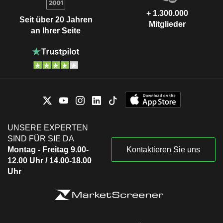
+ 1.300.000
Seit über 20 Jahren
Mitglieder
an Ihrer Seite
UNSERE EXPERTEN
SIND FÜR SIE DA
Montag - Freitag 9.00-
Kontaktieren Sie uns
12.00 Uhr / 14.00-18.00
Uhr