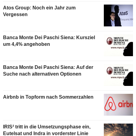
Atos Group: Noch ein Jahr zum
Vergessen
Banca Monte Dei Paschi Siena: Kursziel
um 4,4% angehoben
Banca Monte Dei Paschi Siena: Auf der
Suche nach alternativen Optionen
Airbnb in Topform nach Sommerzahlen
IRIS² tritt in die Umsetzungsphase ein,
Eutelsat und Indra in vorderster Linie