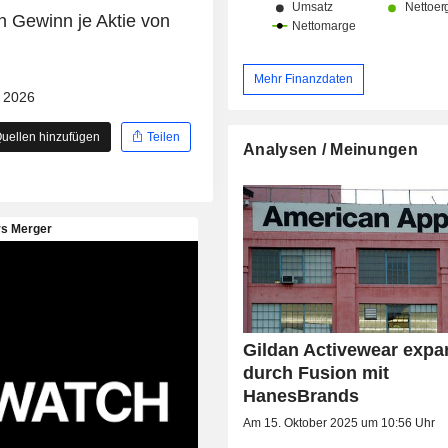
n Gewinn je Aktie von
Mehr Finanzdaten
- 2026
uellen hinzufügen
Teilen
Analysen / Meinungen
Gildan Activewear expa
durch Fusion mit
HanesBrands
Am 15. Oktober 2025 um 10:56 Uhr