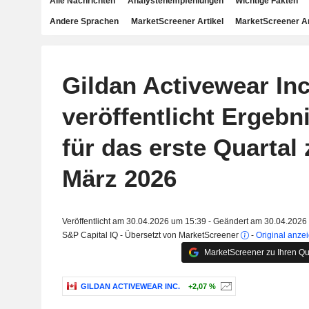
Alle Nachrichten
Analystenempfehlungen
Wichtige Fakten
Andere Sprachen
MarketScreener Artikel
MarketScreener A
Gildan Activewear Inc
veröffentlicht Ergebn
für das erste Quartal
März 2026
Veröffentlicht am 30.04.2026 um 15:39 - Geändert am 30.04.2026
S&P Capital IQ - Übersetzt von MarketScreener
-
Original anze
MarketScreener zu Ihren Qu
GILDAN ACTIVEWEAR INC.
+2,07 %