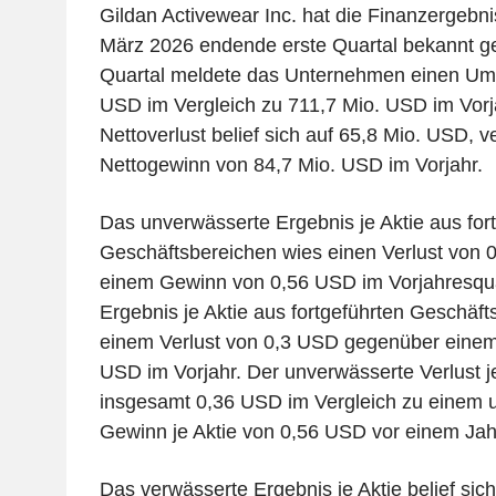
Gildan Activewear Inc. hat die Finanzergebni
März 2026 endende erste Quartal bekannt ge
Quartal meldete das Unternehmen einen Ums
USD im Vergleich zu 711,7 Mio. USD im Vorj
Nettoverlust belief sich auf 65,8 Mio. USD, v
Nettogewinn von 84,7 Mio. USD im Vorjahr.
Das unverwässerte Ergebnis je Aktie aus for
Geschäftsbereichen wies einen Verlust von 
einem Gewinn von 0,56 USD im Vorjahresqua
Ergebnis je Aktie aus fortgeführten Geschäft
einem Verlust von 0,3 USD gegenüber eine
USD im Vorjahr. Der unverwässerte Verlust je
insgesamt 0,36 USD im Vergleich zu einem 
Gewinn je Aktie von 0,56 USD vor einem Jah
Das verwässerte Ergebnis je Aktie belief sich