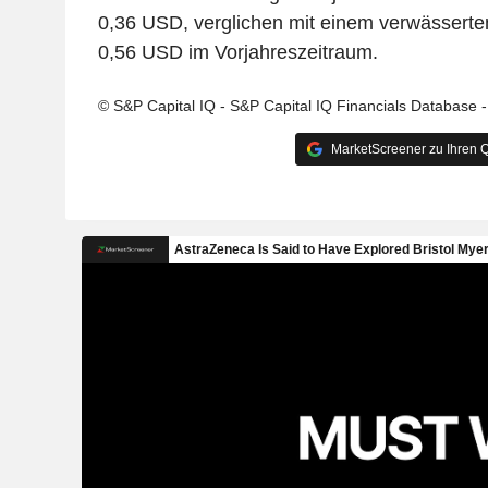
0,36 USD, verglichen mit einem verwässerte
0,56 USD im Vorjahreszeitraum.
© S&P Capital IQ - S&P Capital IQ Financials Database 
MarketScreener zu Ihren Q