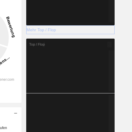
Mehr Top / Flop
Top / Flop
ufen