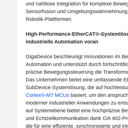
und nahtlose Integration für komplexe Bewe
Sensorfusion und Umgebungswahrnehmung 
Robotik-Plattformen.
High-Performance-EtherCAT®-Systemlösu
industrielle Automation voran
GigaDevice beschleunigt Innovationen im Bere
Automation und unterstützt durch fortschrittl
präzise Bewegungssteuerung die Transformat
Das Unternehmen bietet eine umfassende E
SubDevice-Systemlösung, die auf hochleist
Cortex®‑M7 MCUs
basiert, um den anspruch
moderner industrieller Anwendungen zu ent
auf Systemebene bietet eine hochpräzise 
und Echtzeitkommunikation dank CiA 402-Pr
die für eine effiziente, synchronisierte und in