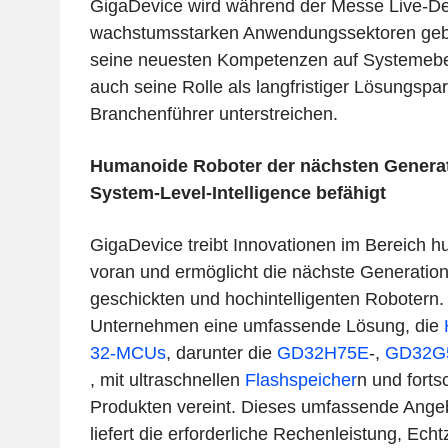
GigaDevice wird während der Messe Live-De
wachstumsstarken Anwendungssektoren gebe
seine neuesten Kompetenzen auf Systemebe
auch seine Rolle als langfristiger Lösungspar
Branchenführer unterstreichen.
Humanoide Roboter der nächsten Genera
System-Level-Intelligence befähigt
GigaDevice treibt Innovationen im Bereich 
voran und ermöglicht die nächste Generatio
geschickten und hochintelligenten Robotern. 
Unternehmen eine umfassende Lösung, die
32-MCUs
, darunter die
GD32H75E
-
,
GD32G
, mit ultraschnellen
Flashspeicher
n
und fortsc
Produkten vereint. Dieses umfassende Ang
liefert die erforderliche Rechenleistung, Echt