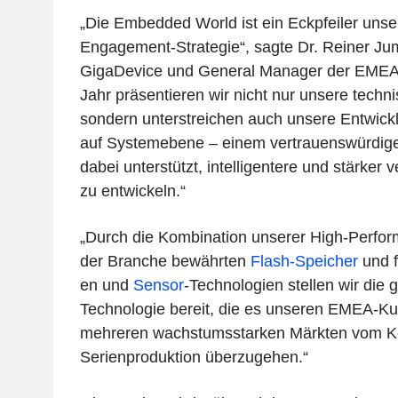
„Die Embedded World ist ein Eckpfeiler unse
Engagement-Strategie“, sagte Dr. Reiner Ju
GigaDevice und General Manager der EMEA-
Jahr präsentieren wir nicht nur unsere techn
sondern unterstreichen auch unsere Entwick
auf Systemebene – einem vertrauenswürdige
dabei unterstützt, intelligentere und stärke
zu entwickeln.“
„Durch die Kombination unserer High-Perfo
der Branche bewährten
Flash-Speicher
und f
en
und
Sensor
-Technologien stellen wir die
Technologie bereit, die es unseren EMEA-Ku
mehreren wachstumsstarken Märkten vom Ko
Serienproduktion überzugehen.“