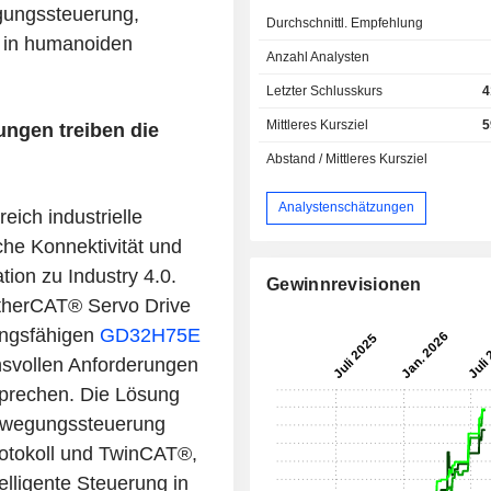
gungssteuerung,
Durchschnittl. Empfehlung
in humanoiden
Anzahl Analysten
Letzter Schlusskurs
4
Mittleres Kursziel
5
ngen treiben die
Abstand / Mittleres Kursziel
Analystenschätzungen
ich industrielle
iche Konnektivität und
ion zu Industry 4.0.
Gewinnrevisionen
therCAT® Servo Drive
ungsfähigen
GD32H75E
svollen Anforderungen
sprechen. Die Lösung
Bewegungssteuerung
otokoll und TwinCAT®,
telligente Steuerung in