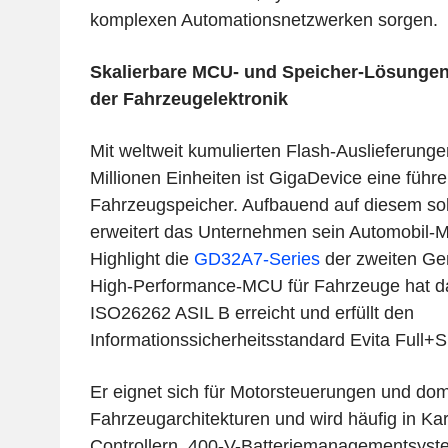
komplexen Automationsnetzwerken sorgen.
Skalierbare MCU- und Speicher-Lösungen
der Fahrzeugelektronik
Mit weltweit kumulierten Flash-Auslieferung
Millionen Einheiten ist GigaDevice eine führ
Fahrzeugspeicher. Aufbauend auf diesem s
erweitert das Unternehmen sein Automobil-M
Highlight die
GD32A7-Series
der zweiten Gen
High-Performance-MCU für Fahrzeuge hat da
ISO26262 ASIL B erreicht und erfüllt den
Informationssicherheitsstandard Evita Full+
Er eignet sich für Motorsteuerungen und do
Fahrzeugarchitekturen und wird häufig in Ka
Controllern, 400-V-Batteriemanagementsyst