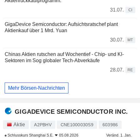
Aktienrückkaufprogramm.
31.07.
CI
GigaDevice Semiconductor: Aufsichtsratschef plant
Aktienkauf über 1 Mrd. Yuan
30.07.
MT
Chinas Aktien rutschen auf Wochentief - Chip- und KI-
Sektoren im Sog globaler Tech-Abverkäufe
28.07.
RE
Mehr Börsen-Nachrichten
GIGADEVICE SEMICONDUCTOR INC.
Aktie
A2PBHV
CNE1000030S9
603986
Schlusskurs
Shanghai S.E.
05.08.2026
Veränd. 1. Jan.