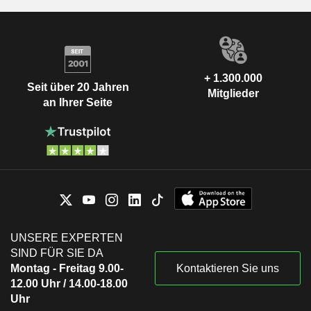
+ 1.300.000
Seit über 20 Jahren
Mitglieder
an Ihrer Seite
UNSERE EXPERTEN
SIND FÜR SIE DA
Montag - Freitag 9.00-
Kontaktieren Sie uns
12.00 Uhr / 14.00-18.00
Uhr