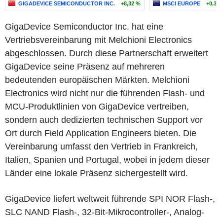
GIGADEVICE SEMICONDUCTOR INC.
+8,32 %
MSCI EUROPE
+0,39
GigaDevice Semiconductor Inc. hat eine
Vertriebsvereinbarung mit Melchioni Electronics
abgeschlossen. Durch diese Partnerschaft erweitert
GigaDevice seine Präsenz auf mehreren
bedeutenden europäischen Märkten. Melchioni
Electronics wird nicht nur die führenden Flash- und
MCU-Produktlinien von GigaDevice vertreiben,
sondern auch dedizierten technischen Support vor
Ort durch Field Application Engineers bieten. Die
Vereinbarung umfasst den Vertrieb in Frankreich,
Italien, Spanien und Portugal, wobei in jedem dieser
Länder eine lokale Präsenz sichergestellt wird.
GigaDevice liefert weltweit führende SPI NOR Flash-,
SLC NAND Flash-, 32-Bit-Mikrocontroller-, Analog-