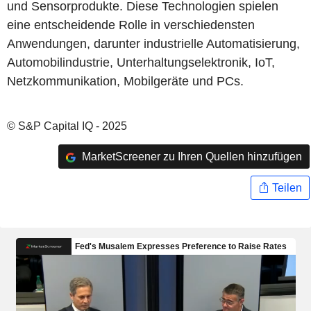
und Sensorprodukte. Diese Technologien spielen
eine entscheidende Rolle in verschiedensten
Anwendungen, darunter industrielle Automatisierung,
Automobilindustrie, Unterhaltungselektronik, IoT,
Netzkommunikation, Mobilgeräte und PCs.
© S&P Capital IQ - 2025
MarketScreener zu Ihren Quellen hinzufügen
Teilen