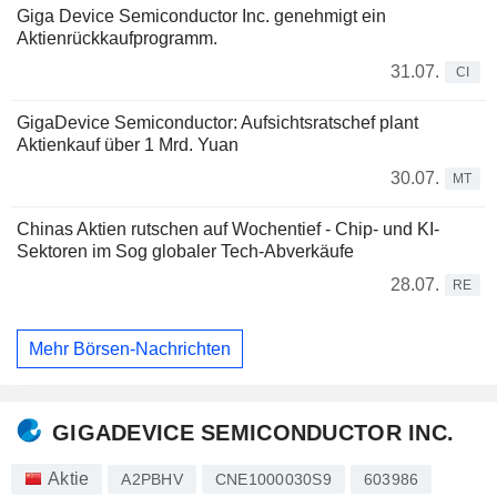
Giga Device Semiconductor Inc. genehmigt ein
Aktienrückkaufprogramm.
31.07.
CI
GigaDevice Semiconductor: Aufsichtsratschef plant
Aktienkauf über 1 Mrd. Yuan
30.07.
MT
Chinas Aktien rutschen auf Wochentief - Chip- und KI-
Sektoren im Sog globaler Tech-Abverkäufe
28.07.
RE
Mehr Börsen-Nachrichten
GIGADEVICE SEMICONDUCTOR INC.
Aktie
A2PBHV
CNE1000030S9
603986