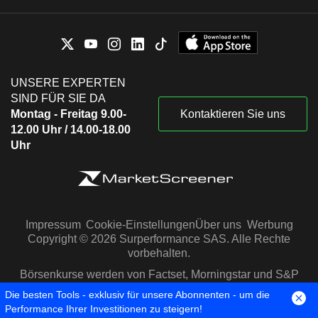
UNSERE EXPERTEN
SIND FÜR SIE DA
Montag - Freitag 9.00-
Kontaktieren Sie uns
12.00 Uhr / 14.00-18.00
Uhr
Impressum
Cookie-Einstellungen
Über uns
Werbung
Copyright © 2026 Surperformance SAS. Alle Rechte
vorbehalten.
Börsenkurse werden von Factset, Morningstar und S&P
Capital IQ zur Verfügung gestellt
Die besten Tools - exklusiv für unsere Abonnenten - um die
Performance Ihrer Investitionen zu steigern!