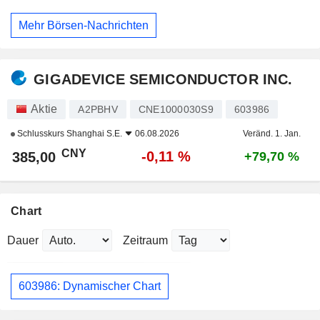
Mehr Börsen-Nachrichten
GIGADEVICE SEMICONDUCTOR INC.
Aktie
A2PBHV
CNE1000030S9
603986
Schlusskurs
Shanghai S.E.
06.08.2026
Veränd. 1. Jan.
CNY
-0,11 %
385,00
+79,70 %
Chart
Dauer
Zeitraum
603986: Dynamischer Chart