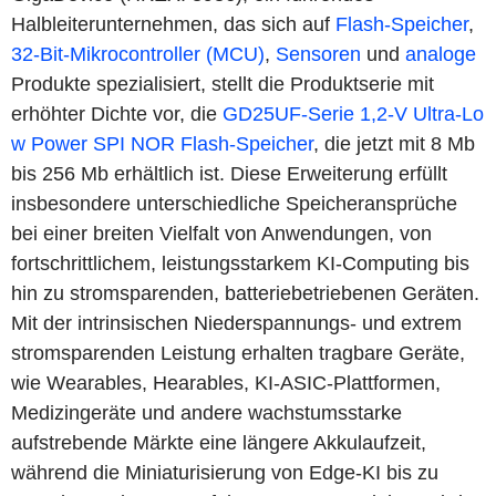
Halbleiterunternehmen, das sich auf
Flash-Speicher
,
32-Bit-Mikrocontroller (MCU)
,
Sensoren
und
analoge
Produkte spezialisiert, stellt die Produktserie mit
erhöhter Dichte vor, die
GD25UF-Serie 1,2-V Ultra-Lo
w Power SPI NOR Flash-Speicher
, die jetzt mit 8 Mb
bis 256 Mb erhältlich ist. Diese Erweiterung erfüllt
insbesondere unterschiedliche Speicheransprüche
bei einer breiten Vielfalt von Anwendungen, von
fortschrittlichem, leistungsstarkem KI-Computing bis
hin zu stromsparenden, batteriebetriebenen Geräten.
Mit der intrinsischen Niederspannungs- und extrem
stromsparenden Leistung erhalten tragbare Geräte,
wie Wearables, Hearables, KI-ASIC-Plattformen,
Medizingeräte und andere wachstumsstarke
aufstrebende Märkte eine längere Akkulaufzeit,
während die Miniaturisierung von Edge-KI bis zu