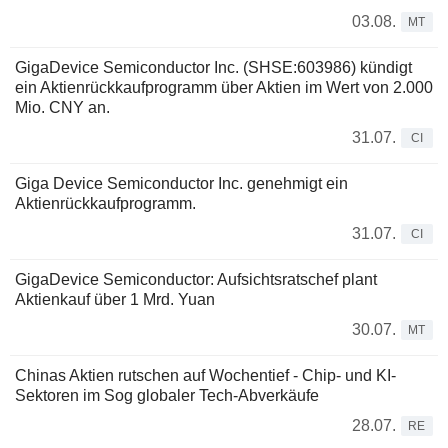
03.08.
MT
GigaDevice Semiconductor Inc. (SHSE:603986) kündigt
ein Aktienrückkaufprogramm über Aktien im Wert von 2.000
Mio. CNY an.
31.07.
CI
Giga Device Semiconductor Inc. genehmigt ein
Aktienrückkaufprogramm.
31.07.
CI
GigaDevice Semiconductor: Aufsichtsratschef plant
Aktienkauf über 1 Mrd. Yuan
30.07.
MT
Chinas Aktien rutschen auf Wochentief - Chip- und KI-
Sektoren im Sog globaler Tech-Abverkäufe
28.07.
RE