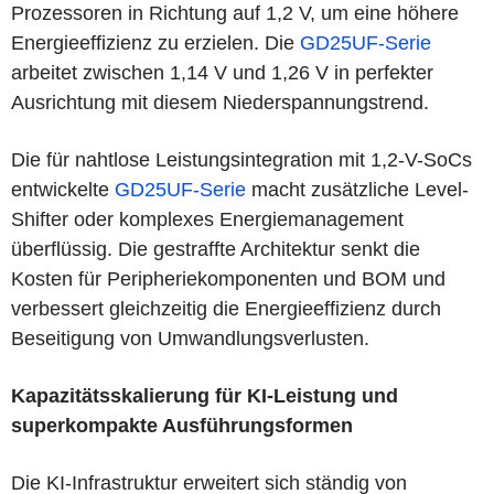
Prozessoren in Richtung auf 1,2 V, um eine höhere
Energieeffizienz zu erzielen. Die
GD25UF-Serie
arbeitet zwischen 1,14 V und 1,26 V in perfekter
Ausrichtung mit diesem Niederspannungstrend.
Die für nahtlose Leistungsintegration mit 1,2-V-SoCs
entwickelte
GD25UF-Serie
macht zusätzliche Level-
Shifter oder komplexes Energiemanagement
überflüssig. Die gestraffte Architektur senkt die
Kosten für Peripheriekomponenten und BOM und
verbessert gleichzeitig die Energieeffizienz durch
Beseitigung von Umwandlungsverlusten.
Kapazitätsskalierung für KI-Leistung und
superkompakte Ausführungsformen
Die KI-Infrastruktur erweitert sich ständig von