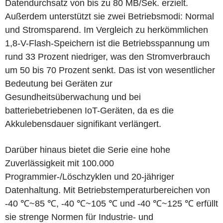
Datendurchsatz von bis zu 80 MB/Sek. erzielt.
Außerdem unterstützt sie zwei Betriebsmodi: Normal
und Stromsparend. Im Vergleich zu herkömmlichen
1,8-V-Flash-Speichern ist die Betriebsspannung um
rund 33 Prozent niedriger, was den Stromverbrauch
um 50 bis 70 Prozent senkt. Das ist von wesentlicher
Bedeutung bei Geräten zur
Gesundheitsüberwachung und bei
batteriebetriebenen IoT-Geräten, da es die
Akkulebensdauer signifikant verlängert.
Darüber hinaus bietet die Serie eine hohe
Zuverlässigkeit mit 100.000
Programmier-/Löschzyklen und 20-jähriger
Datenhaltung. Mit Betriebstemperaturbereichen von
-40 ℃~85 ℃, -40 ℃~105 ℃ und -40 ℃~125 ℃ erfüllt
sie strenge Normen für Industrie- und