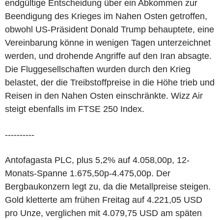
endgültige Entscheidung über ein Abkommen zur
Beendigung des Krieges im Nahen Osten getroffen,
obwohl US-Präsident Donald Trump behauptete, eine
Vereinbarung könne in wenigen Tagen unterzeichnet
werden, und drohende Angriffe auf den Iran absagte.
Die Fluggesellschaften wurden durch den Krieg
belastet, der die Treibstoffpreise in die Höhe trieb und
Reisen in den Nahen Osten einschränkte. Wizz Air
steigt ebenfalls im FTSE 250 Index.
----------
Antofagasta PLC, plus 5,2% auf 4.058,00p, 12-
Monats-Spanne 1.675,50p-4.475,00p. Der
Bergbaukonzern legt zu, da die Metallpreise steigen.
Gold kletterte am frühen Freitag auf 4.221,05 USD
pro Unze, verglichen mit 4.079,75 USD am späten