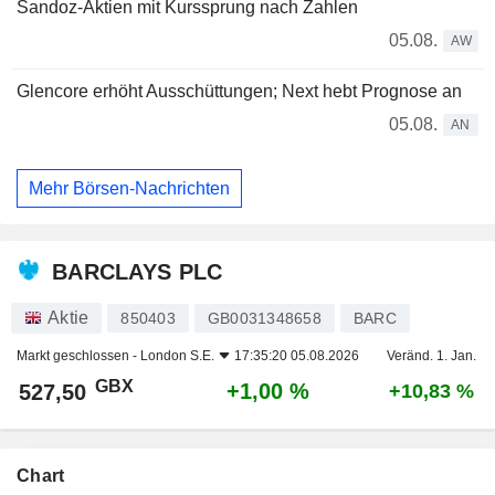
Sandoz-Aktien mit Kurssprung nach Zahlen
05.08.
AW
Glencore erhöht Ausschüttungen; Next hebt Prognose an
05.08.
AN
Mehr Börsen-Nachrichten
BARCLAYS PLC
Aktie
850403
GB0031348658
BARC
Markt geschlossen -
London S.E.
17:35:20 05.08.2026
Veränd. 1. Jan.
GBX
+1,00 %
527,50
+10,83 %
Chart