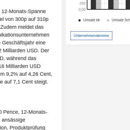
, 12-Monats-Spanne
el von 300p auf 310p
'. Zudem meldet das
nikationsunternehmen
Unternehmenstermine
e Geschäftsjahr eine
 Milliarden USD. Der
SD, während das
16 Milliarden USD
 um 9,2% auf 4,26 Cent,
auf 7,1 Cent steigt.
00 Pence, 12-Monats-
 ansässige
ion, Produktprüfung