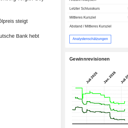
Letzter Schlusskurs
Mittleres Kursziel
preis steigt
Abstand / Mittleres Kursziel
utsche Bank hebt
Analystenschätzungen
Gewinnrevisionen