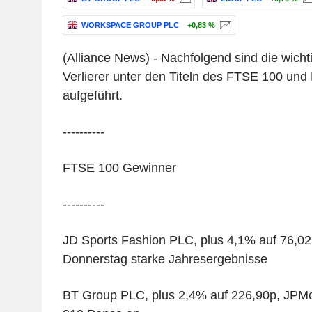
WORKSPACE GROUP PLC
+0,83 %
(Alliance News) - Nachfolgend sind die wich
Verlierer unter den Titeln des FTSE 100 un
aufgeführt.
----------
FTSE 100 Gewinner
----------
JD Sports Fashion PLC, plus 4,1% auf 76,0
Donnerstag starke Jahresergebnisse
BT Group PLC, plus 2,4% auf 226,90p, JPMo