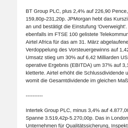
BT Group PLC, plus 2,4% auf 226,90 Pence
159,80p-231,20p. JPMorgan hebt das Kurszi
an und bestätigt die Einstufung 'Overweight
ebenfalls im FTSE 100 gelistete Telekommu
Airtel Africa für das am 31. März abgelaufen
Verdoppelung des Vorsteuergewinns auf 1,42
Umsatz stieg um 30% auf 6,42 Milliarden U
operative Ergebnis (EBITDA) um 37% auf 3,
kletterte. Airtel erhöht die Schlussdividende
womit die Gesamtdividende im gleichen Maße 
----------
Intertek Group PLC, minus 3,4% auf 4.877,
Spanne 3.519,42p-5.270,00p. Das in London
Unternehmen für Qualitätssicherung, Inspekt