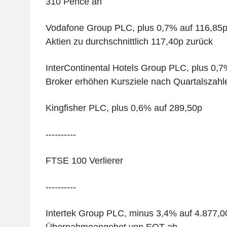
310 Pence an
Vodafone Group PLC, plus 0,7% auf 116,85p, 
Aktien zu durchschnittlich 117,40p zurück
InterContinental Hotels Group PLC, plus 0,
Broker erhöhen Kursziele nach Quartalszahl
Kingfisher PLC, plus 0,6% auf 289,50p
----------
FTSE 100 Verlierer
----------
Intertek Group PLC, minus 3,4% auf 4.877,00