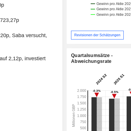
0p
 723,27p
20p, Saba versucht,
Revisionen der Schätzungen
Quartalsumsätze -
uf 2,12p, investiert
Abweichungsrate