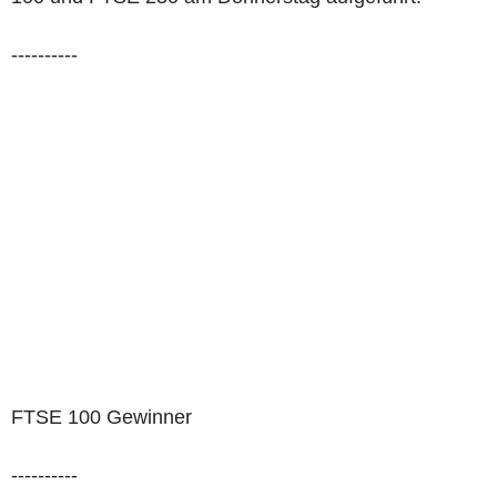
----------
FTSE 100 Gewinner
----------