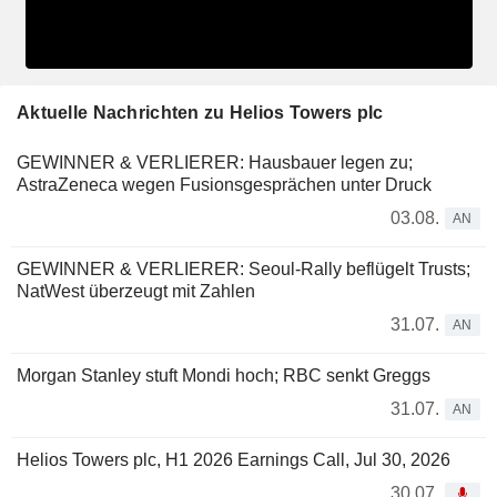
Aktuelle Nachrichten zu Helios Towers plc
GEWINNER & VERLIERER: Hausbauer legen zu;
AstraZeneca wegen Fusionsgesprächen unter Druck
03.08.
AN
GEWINNER & VERLIERER: Seoul-Rally beflügelt Trusts;
NatWest überzeugt mit Zahlen
31.07.
AN
Morgan Stanley stuft Mondi hoch; RBC senkt Greggs
31.07.
AN
Helios Towers plc, H1 2026 Earnings Call, Jul 30, 2026
30.07.