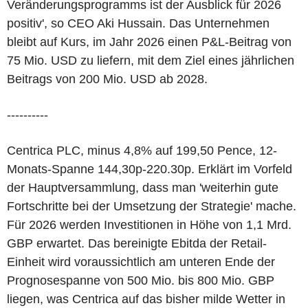
Veränderungsprogramms ist der Ausblick für 2026
positiv', so CEO Aki Hussain. Das Unternehmen
bleibt auf Kurs, im Jahr 2026 einen P&L-Beitrag von
75 Mio. USD zu liefern, mit dem Ziel eines jährlichen
Beitrags von 200 Mio. USD ab 2028.
----------
Centrica PLC, minus 4,8% auf 199,50 Pence, 12-
Monats-Spanne 144,30p-220.30p. Erklärt im Vorfeld
der Hauptversammlung, dass man 'weiterhin gute
Fortschritte bei der Umsetzung der Strategie' mache.
Für 2026 werden Investitionen in Höhe von 1,1 Mrd.
GBP erwartet. Das bereinigte Ebitda der Retail-
Einheit wird voraussichtlich am unteren Ende der
Prognosespanne von 500 Mio. bis 800 Mio. GBP
liegen, was Centrica auf das bisher milde Wetter in