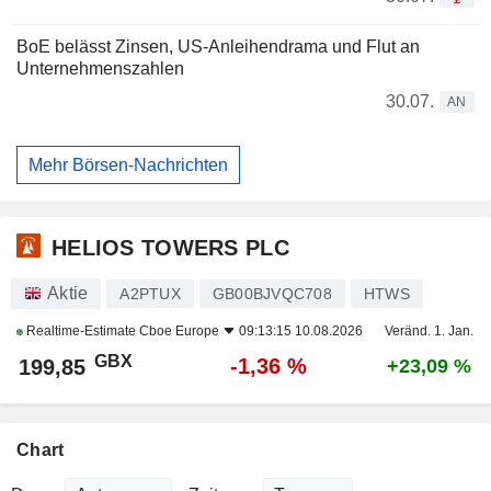
BoE belässt Zinsen, US-Anleihendrama und Flut an
Unternehmenszahlen
30.07.
AN
Mehr Börsen-Nachrichten
HELIOS TOWERS PLC
Aktie
A2PTUX
GB00BJVQC708
HTWS
Realtime-Estimate
Cboe Europe
09:13:15 10.08.2026
Veränd. 1. Jan.
GBX
-1,36 %
199,85
+23,09 %
Chart