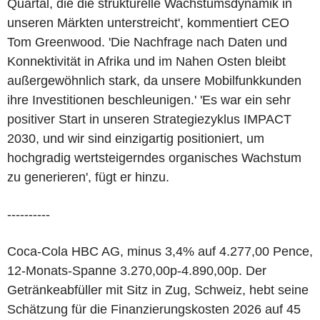
Quartal, die die strukturelle Wachstumsdynamik in
unseren Märkten unterstreicht', kommentiert CEO
Tom Greenwood. 'Die Nachfrage nach Daten und
Konnektivität in Afrika und im Nahen Osten bleibt
außergewöhnlich stark, da unsere Mobilfunkkunden
ihre Investitionen beschleunigen.' 'Es war ein sehr
positiver Start in unseren Strategiezyklus IMPACT
2030, und wir sind einzigartig positioniert, um
hochgradig wertsteigerndes organisches Wachstum
zu generieren', fügt er hinzu.
----------
Coca-Cola HBC AG, minus 3,4% auf 4.277,00 Pence,
12-Monats-Spanne 3.270,00p-4.890,00p. Der
Getränkeabfüller mit Sitz in Zug, Schweiz, hebt seine
Schätzung für die Finanzierungskosten 2026 auf 45