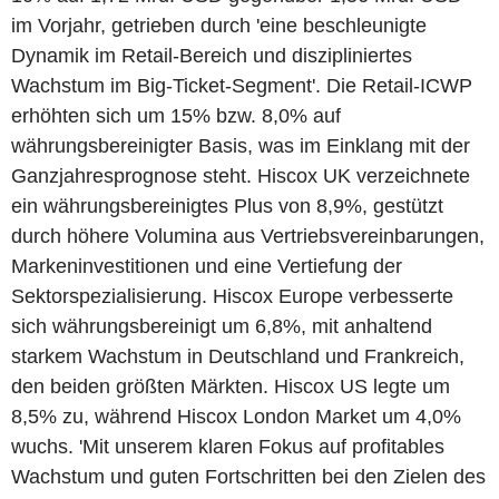
im Vorjahr, getrieben durch 'eine beschleunigte
Dynamik im Retail-Bereich und diszipliniertes
Wachstum im Big-Ticket-Segment'. Die Retail-ICWP
erhöhten sich um 15% bzw. 8,0% auf
währungsbereinigter Basis, was im Einklang mit der
Ganzjahresprognose steht. Hiscox UK verzeichnete
ein währungsbereinigtes Plus von 8,9%, gestützt
durch höhere Volumina aus Vertriebsvereinbarungen,
Markeninvestitionen und eine Vertiefung der
Sektorspezialisierung. Hiscox Europe verbesserte
sich währungsbereinigt um 6,8%, mit anhaltend
starkem Wachstum in Deutschland und Frankreich,
den beiden größten Märkten. Hiscox US legte um
8,5% zu, während Hiscox London Market um 4,0%
wuchs. 'Mit unserem klaren Fokus auf profitables
Wachstum und guten Fortschritten bei den Zielen des