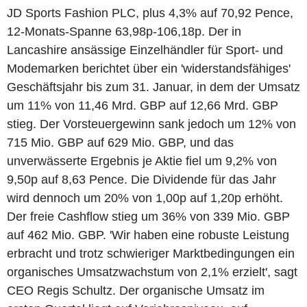
JD Sports Fashion PLC, plus 4,3% auf 70,92 Pence,
12-Monats-Spanne 63,98p-106,18p. Der in
Lancashire ansässige Einzelhändler für Sport- und
Modemarken berichtet über ein 'widerstandsfähiges'
Geschäftsjahr bis zum 31. Januar, in dem der Umsatz
um 11% von 11,46 Mrd. GBP auf 12,66 Mrd. GBP
stieg. Der Vorsteuergewinn sank jedoch um 12% von
715 Mio. GBP auf 629 Mio. GBP, und das
unverwässerte Ergebnis je Aktie fiel um 9,2% von
9,50p auf 8,63 Pence. Die Dividende für das Jahr
wird dennoch um 20% von 1,00p auf 1,20p erhöht.
Der freie Cashflow stieg um 36% von 339 Mio. GBP
auf 462 Mio. GBP. 'Wir haben eine robuste Leistung
erbracht und trotz schwieriger Marktbedingungen ein
organisches Umsatzwachstum von 2,1% erzielt', sagt
CEO Regis Schultz. Der organische Umsatz im