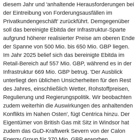
diesem Jahr und 'anhaltende Herausforderungen bei
der Eintreibung von Forderungsausfällen im
Privatkundengeschäft' zurückführt. Demgegenüber
soll das bereinigte Ebitda der Infrastruktur-Sparte
aufgrund höherer realisierter Preise am oberen Ende
der Spanne von 500 Mio. bis 650 Mio. GBP liegen.
Im Jahr 2025 belief sich das bereinigte Ebitda im
Retail-Bereich auf 557 Mio. GBP, während es in der
Infrastruktur 669 Mio. GBP betrug. 'Der Ausblick
unterliegt den üblichen Unsicherheiten für den Rest
des Jahres, einschließlich Wetter, Rohstoffpreisen,
Regulierung und Regierungspolitik. Wir beobachten
zudem weiterhin die Auswirkungen des anhaltenden
Konflikts im Nahen Osten', fügt Centrica hinzu. Der
Eigentümer von British Gas mit Sitz in Windsor hat
zudem das GuD-Kraftwerk Severn von der Calon
Energy Group für 370 Mio. GBP erworben.