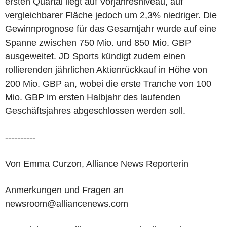
ersten Quartal liegt auf Vorjahresniveau, auf
vergleichbarer Fläche jedoch um 2,3% niedriger. Die
Gewinnprognose für das Gesamtjahr wurde auf eine
Spanne zwischen 750 Mio. und 850 Mio. GBP
ausgeweitet. JD Sports kündigt zudem einen
rollierenden jährlichen Aktienrückkauf in Höhe von
200 Mio. GBP an, wobei die erste Tranche von 100
Mio. GBP im ersten Halbjahr des laufenden
Geschäftsjahres abgeschlossen werden soll.
----------
Von Emma Curzon, Alliance News Reporterin
Anmerkungen und Fragen an
newsroom@alliancenews.com