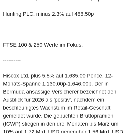
Hunting PLC, minus 2,3% auf 488,50p
----------
FTSE 100 & 250 Werte im Fokus:
----------
Hiscox Ltd, plus 5,5% auf 1.635,00 Pence, 12-
Monats-Spanne 1.130,00p-1.646,00p. Der in
Bermuda ansässige Versicherer bezeichnet den
Ausblick für 2026 als 'positiv', nachdem ein
beschleunigtes Wachstum im Retail-Geschäft
gemeldet wurde. Die gebuchten Bruttoprämien
(ICWP) stiegen in den drei Monaten bis März um
10% auf 1,72 Mrd. USD gegenüber 1,56 Mrd. USD