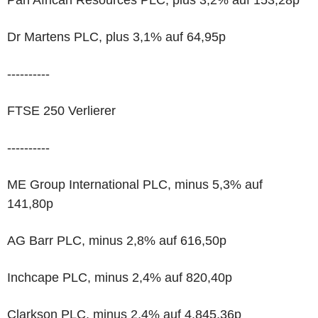
Pan African Resources PLC, plus 3,2% auf 153,28p
Dr Martens PLC, plus 3,1% auf 64,95p
----------
FTSE 250 Verlierer
----------
ME Group International PLC, minus 5,3% auf
141,80p
AG Barr PLC, minus 2,8% auf 616,50p
Inchcape PLC, minus 2,4% auf 820,40p
Clarkson PLC, minus 2,4% auf 4.845,36p