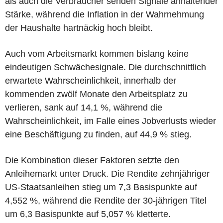
als auch die Verbraucher senden Signale anhaltender
Stärke, während die Inflation in der Wahrnehmung
der Haushalte hartnäckig hoch bleibt.
Auch vom Arbeitsmarkt kommen bislang keine
eindeutigen Schwächesignale. Die durchschnittlich
erwartete Wahrscheinlichkeit, innerhalb der
kommenden zwölf Monate den Arbeitsplatz zu
verlieren, sank auf 14,1 %, während die
Wahrscheinlichkeit, im Falle eines Jobverlusts wieder
eine Beschäftigung zu finden, auf 44,9 % stieg.
Die Kombination dieser Faktoren setzte den
Anleihemarkt unter Druck. Die Rendite zehnjähriger
US-Staatsanleihen stieg um 7,3 Basispunkte auf
4,552 %, während die Rendite der 30-jährigen Titel
um 6,3 Basispunkte auf 5,057 % kletterte.