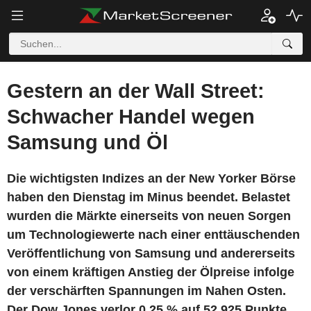
Gestern an der Wall Street:
Schwacher Handel wegen
Samsung und Öl
Die wichtigsten Indizes an der New Yorker Börse
haben den Dienstag im Minus beendet. Belastet
wurden die Märkte einerseits von neuen Sorgen
um Technologiewerte nach einer enttäuschenden
Veröffentlichung von Samsung und andererseits
von einem kräftigen Anstieg der Ölpreise infolge
der verschärften Spannungen im Nahen Osten.
Der Dow Jones verlor 0,25 % auf 52.925 Punkte,