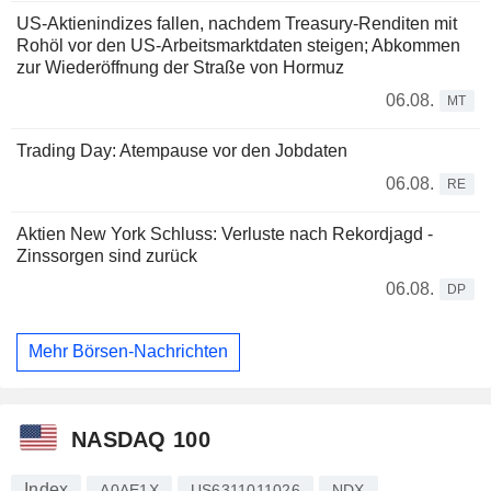
US-Aktienindizes fallen, nachdem Treasury-Renditen mit
Rohöl vor den US-Arbeitsmarktdaten steigen; Abkommen
zur Wiederöffnung der Straße von Hormuz
06.08.
MT
Trading Day: Atempause vor den Jobdaten
06.08.
RE
Aktien New York Schluss: Verluste nach Rekordjagd -
Zinssorgen sind zurück
06.08.
DP
Mehr Börsen-Nachrichten
NASDAQ 100
Index
A0AE1X
US6311011026
NDX