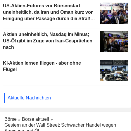
US-Aktien-Futures vor Börsenstart
uneinheitlich, da Iran und Oman kurz vor
Einigung über Passage durch die Straße
von Hormus stehen
Aktien uneinheitlich, Nasdaq im Minus;
US-Öl gibt im Zuge von Iran-Gesprächen
nach
KI-Aktien lernen fliegen - aber ohne
Flügel
Aktuelle Nachrichten
Börse
Börse aktuell
Gestern an der Wall Street: Schwacher Handel wegen
Samsung und Öl