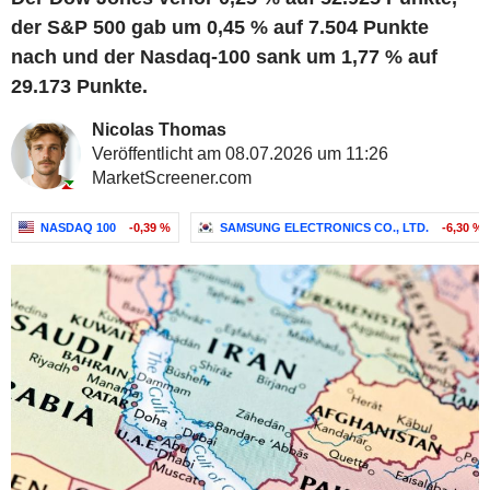
der S&P 500 gab um 0,45 % auf 7.504 Punkte
nach und der Nasdaq-100 sank um 1,77 % auf
29.173 Punkte.
Nicolas Thomas
Veröffentlicht am 08.07.2026 um 11:26
MarketScreener.com
NASDAQ 100
-0,39 %
SAMSUNG ELECTRONICS CO., LTD.
-6,30 %