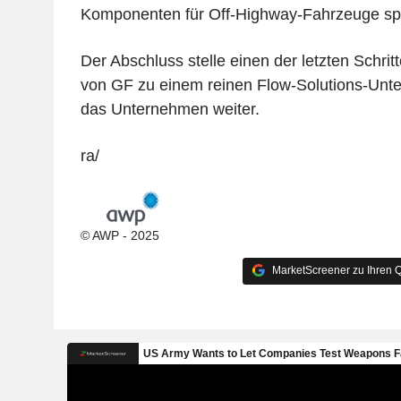
Komponenten für Off-Highway-Fahrzeuge spez
Der Abschluss stelle einen der letzten Schrit
von GF zu einem reinen Flow-Solutions-Unte
das Unternehmen weiter.
ra/
© AWP - 2025
MarketScreener zu Ihren Q