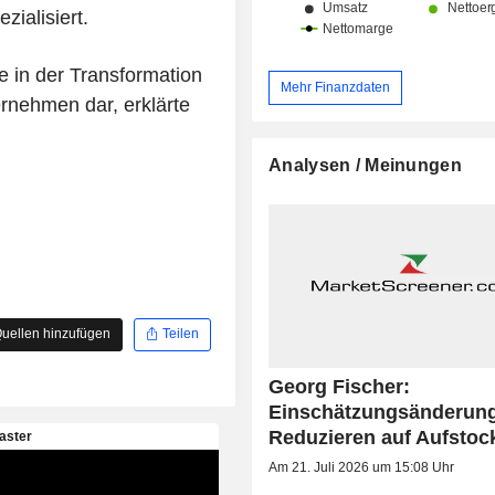
ialisiert.
te in der Transformation
Mehr Finanzdaten
rnehmen dar, erklärte
Analysen / Meinungen
uellen hinzufügen
Teilen
Georg Fischer:
Einschätzungsänderung
Reduzieren auf Aufstoc
Am 21. Juli 2026 um 15:08 Uhr