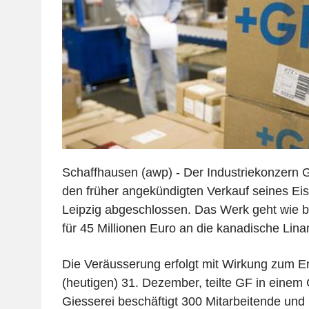
Schaffhausen (awp) - Der Industriekonzern 
den früher angekündigten Verkauf seines Ei
Leipzig abgeschlossen. Das Werk geht wie ber
für 45 Millionen Euro an die kanadische Lin
Die Veräusserung erfolgt mit Wirkung zum 
(heutigen) 31. Dezember, teilte GF in eine
Giesserei beschäftigt 300 Mitarbeitende und 