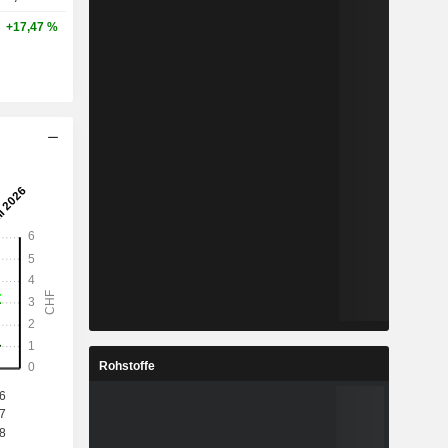
+17,47 %
Rohstoffe