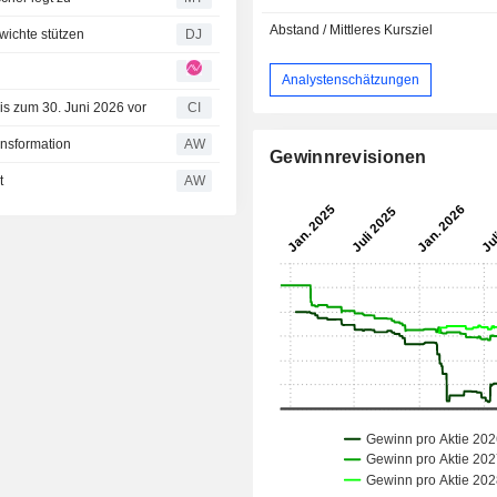
Abstand / Mittleres Kursziel
wichte stützen
DJ
Analystenschätzungen
is zum 30. Juni 2026 vor
CI
ansformation
AW
Gewinnrevisionen
t
AW