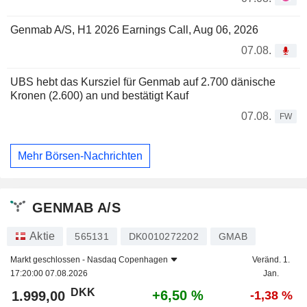
Genmab A/S, H1 2026 Earnings Call, Aug 06, 2026
07.08.
UBS hebt das Kursziel für Genmab auf 2.700 dänische
Kronen (2.600) an und bestätigt Kauf
07.08.
FW
Mehr Börsen-Nachrichten
GENMAB A/S
Aktie
565131
DK0010272202
GMAB
Markt geschlossen -
Nasdaq Copenhagen
Veränd. 1.
17:20:00 07.08.2026
Jan.
DKK
+6,50 %
1.999,00
-1,38 %