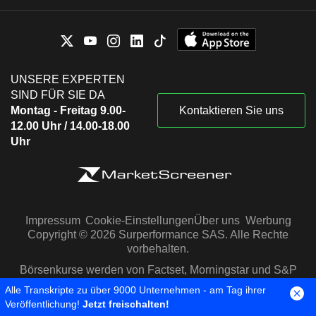
UNSERE EXPERTEN
SIND FÜR SIE DA
Montag - Freitag 9.00-
Kontaktieren Sie uns
12.00 Uhr / 14.00-18.00
Uhr
Impressum
Cookie-Einstellungen
Über uns
Werbung
Copyright © 2026 Surperformance SAS. Alle Rechte
vorbehalten.
Börsenkurse werden von Factset, Morningstar und S&P
Capital IQ zur Verfügung gestellt
Alle Transkripte zu über 9000 Unternehmen - am Tag ihrer
Veröffentlichung!
Jetzt freischalten!