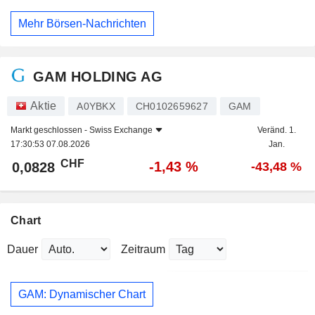
Mehr Börsen-Nachrichten
GAM HOLDING AG
Aktie
A0YBKX
CH0102659627
GAM
Markt geschlossen -
Swiss Exchange
Veränd. 1.
17:30:53 07.08.2026
Jan.
CHF
-1,43 %
0,0828
-43,48 %
Chart
Dauer
Zeitraum
GAM: Dynamischer Chart