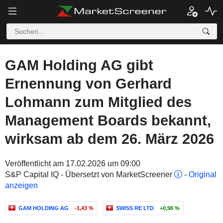
GAM Holding AG gibt
Ernennung von Gerhard
Lohmann zum Mitglied des
Management Boards bekannt,
wirksam ab dem 26. März 2026
Veröffentlicht am 17.02.2026 um 09:00
S&P Capital IQ - Übersetzt von MarketScreener
-
Original
anzeigen
GAM HOLDING AG
-1,43 %
SWISS RE LTD
+0,98 %