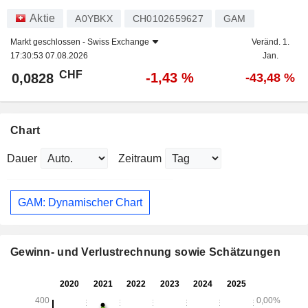
Aktie
A0YBKX
CH0102659627
GAM
Markt geschlossen -
Swiss Exchange
Veränd. 1.
17:30:53 07.08.2026
Jan.
CHF
-1,43 %
0,0828
-43,48 %
Chart
Dauer
Zeitraum
GAM: Dynamischer Chart
Gewinn- und Verlustrechnung sowie Schätzungen