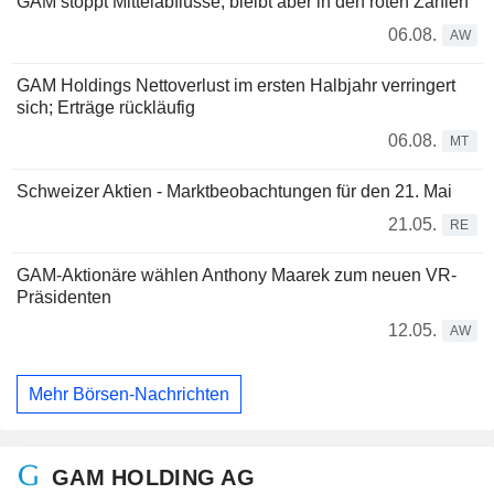
GAM stoppt Mittelabflüsse, bleibt aber in den roten Zahlen
06.08.
AW
GAM Holdings Nettoverlust im ersten Halbjahr verringert
sich; Erträge rückläufig
06.08.
MT
Schweizer Aktien - Marktbeobachtungen für den 21. Mai
21.05.
RE
GAM-Aktionäre wählen Anthony Maarek zum neuen VR-
Präsidenten
12.05.
AW
Mehr Börsen-Nachrichten
GAM HOLDING AG