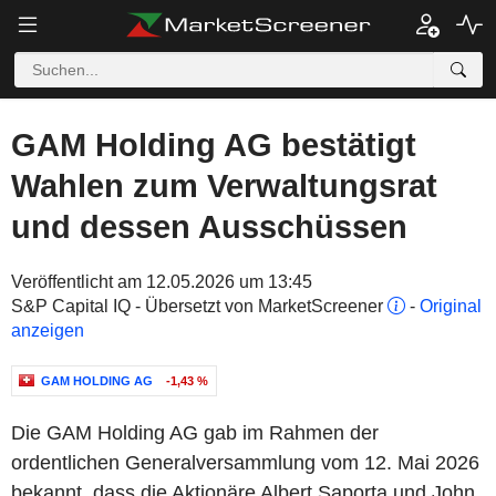
GAM Holding AG bestätigt
Wahlen zum Verwaltungsrat
und dessen Ausschüssen
Veröffentlicht am 12.05.2026 um 13:45
S&P Capital IQ - Übersetzt von MarketScreener
-
Original
anzeigen
GAM HOLDING AG
-1,43 %
Die GAM Holding AG gab im Rahmen der
ordentlichen Generalversammlung vom 12. Mai 2026
bekannt, dass die Aktionäre Albert Saporta und John