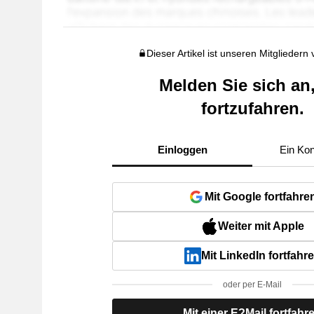
Dieser Artikel ist unseren Mitgliedern
Melden Sie sich an
fortzufahren.
Einloggen
Ein Kon
Mit Google fortfahre
Weiter mit Apple
Mit LinkedIn fortfahr
oder per E-Mail
Mit einer E?Mail fortfahr