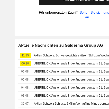
Für unbegrenzten Zugriff,
Sehen Sie sich un
an.
Aktuelle Nachrichten zu Galderma Group AG
11:35
Aktien Schweiz: Schwergewichte stützen SMI zum Woch
06:20
ÜBERBLICK/Anstehende Indexänderungen zum 21. Sep
06.08.
ÜBERBLICK/Anstehende Indexänderungen zum 21. Sep
05.08.
ÜBERBLICK/Anstehende Indexänderungen zum 21. Sep
04.08.
ÜBERBLICK/Anstehende Indexänderungen zum 21. Sep
03.08.
ÜBERBLICK/Anstehende Indexänderungen zum 21. Sep
31.07.
Aktien Schweiz Schluss: SMI im Verlauf ins Minus geruts