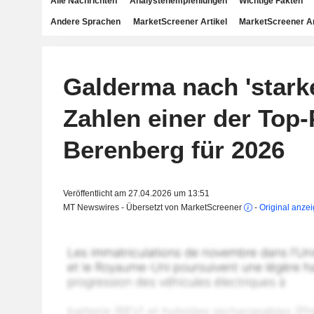
Alle Nachrichten
Analystenempfehlungen
Wichtige Fakten
Andere Sprachen
MarketScreener Artikel
MarketScreener A
Galderma nach 'stark
Zahlen einer der Top-
Berenberg für 2026
Veröffentlicht am 27.04.2026 um 13:51
MT Newswires - Übersetzt von MarketScreener
-
Original anze