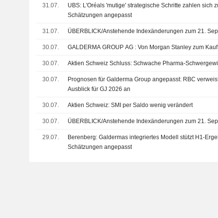
31.07.
UBS: L'Oréals 'mutige' strategische Schritte zahlen sic
Schätzungen angepasst
31.07.
ÜBERBLICK/Anstehende Indexänderungen zum 21. Sep
30.07.
GALDERMA GROUP AG : Von Morgan Stanley z
30.07.
Aktien Schweiz Schluss: Schwache Pharma-Schwergewi
30.07.
Prognosen für Galderma Group angepasst: RBC verweist
Ausblick für GJ 2026 an
30.07.
Aktien Schweiz: SMI per Saldo wenig verändert
30.07.
ÜBERBLICK/Anstehende Indexänderungen zum 21. Sep
29.07.
Berenberg: Galdermas integriertes Modell stützt H1-Erge
Schätzungen angepasst