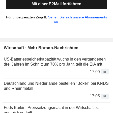
Mit einer E?Mail fortfahren
Für unbegrenzten Zugriff,
Sehen Sie sich unsere Abonnements
an.
Wirtschaft : Mehr Börsen-Nachrichten
US-Batteriespeicherkapazität wuchs in den vergangenen
drei Jahren im Schnitt um 70% pro Jahr, teilt die EIA mit
17:09
RE
Deutschland und Niederlande bestellen "Boxer" bei KNDS
und Rheinmetall
17:05
RE
Feds Barkin: Preissetzungsmacht in der Wirtschaft ist
ungleich verteilt