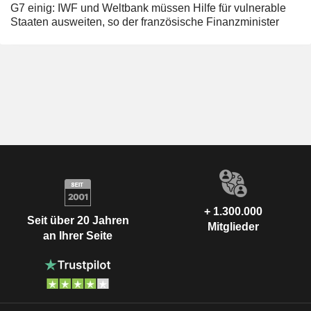
G7 einig: IWF und Weltbank müssen Hilfe für vulnerable
Staaten ausweiten, so der französische Finanzminister
+ 1.300.000
Seit über 20 Jahren
Mitglieder
an Ihrer Seite