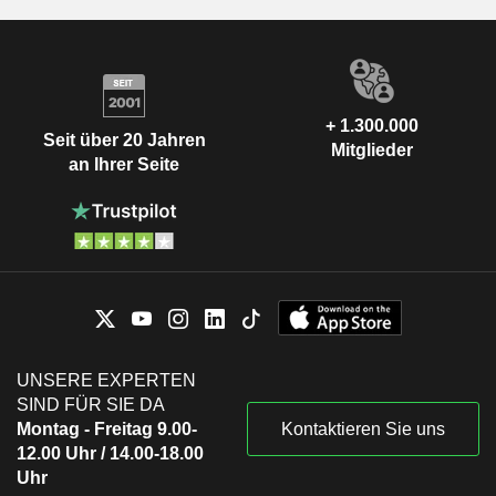
+ 1.300.000
Seit über 20 Jahren
Mitglieder
an Ihrer Seite
UNSERE EXPERTEN
SIND FÜR SIE DA
Montag - Freitag 9.00-
Kontaktieren Sie uns
12.00 Uhr / 14.00-18.00
Uhr