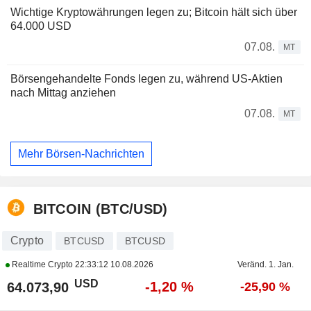
Wichtige Kryptowährungen legen zu; Bitcoin hält sich über
64.000 USD
07.08.
MT
Börsengehandelte Fonds legen zu, während US-Aktien
nach Mittag anziehen
07.08.
MT
Mehr Börsen-Nachrichten
BITCOIN (BTC/USD)
Crypto
BTCUSD
BTCUSD
Realtime Crypto
22:33:12 10.08.2026
Veränd. 1. Jan.
USD
-1,20 %
64.073,90
-25,90 %