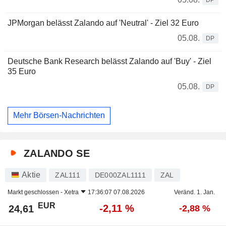
JPMorgan belässt Zalando auf 'Neutral' - Ziel 32 Euro
05.08.
DP
Deutsche Bank Research belässt Zalando auf 'Buy' - Ziel
35 Euro
05.08.
DP
Mehr Börsen-Nachrichten
ZALANDO SE
Aktie
ZAL111
DE000ZAL1111
ZAL
Markt geschlossen -
Xetra
17:36:07 07.08.2026
Veränd. 1. Jan.
EUR
-2,11 %
24,61
-2,88 %