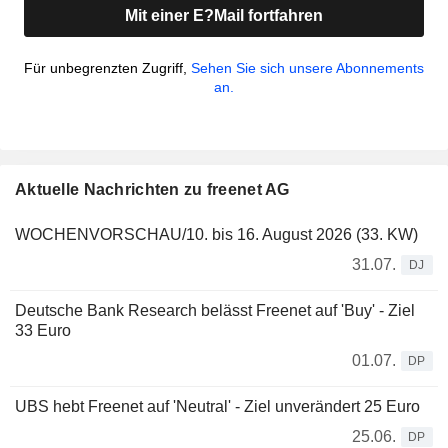
Mit einer E?Mail fortfahren
Für unbegrenzten Zugriff,
Sehen Sie sich unsere Abonnements
an.
Aktuelle Nachrichten zu freenet AG
WOCHENVORSCHAU/10. bis 16. August 2026 (33. KW)
31.07.
DJ
Deutsche Bank Research belässt Freenet auf 'Buy' - Ziel
33 Euro
01.07.
DP
UBS hebt Freenet auf 'Neutral' - Ziel unverändert 25 Euro
25.06.
DP