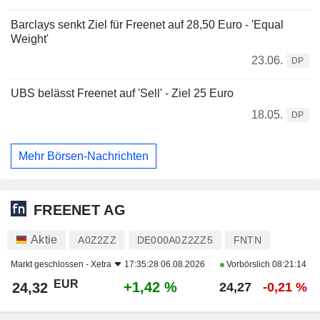
Barclays senkt Ziel für Freenet auf 28,50 Euro - 'Equal
Weight'
23.06.
DP
UBS belässt Freenet auf 'Sell' - Ziel 25 Euro
18.05.
DP
Mehr Börsen-Nachrichten
FREENET AG
Aktie
A0Z2ZZ
DE000A0Z2ZZ5
FNTN
Markt geschlossen -
Xetra
17:35:28 06.08.2026
Vorbörslich
08:21:14
EUR
+1,42 %
24,32
24,27
-0,21 %