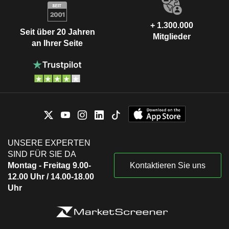
+ 1.300.000
Seit über 20 Jahren
Mitglieder
an Ihrer Seite
UNSERE EXPERTEN
SIND FÜR SIE DA
Montag - Freitag 9.00-
Kontaktieren Sie uns
12.00 Uhr / 14.00-18.00
Uhr