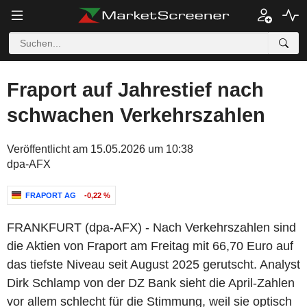
Fraport auf Jahrestief nach
schwachen Verkehrszahlen
Veröffentlicht am 15.05.2026 um 10:38
dpa-AFX
FRAPORT AG
-0,22 %
FRANKFURT (dpa-AFX) - Nach Verkehrszahlen sind
die Aktien von Fraport am Freitag mit 66,70 Euro auf
das tiefste Niveau seit August 2025 gerutscht. Analyst
Dirk Schlamp von der DZ Bank sieht die April-Zahlen
vor allem schlecht für die Stimmung, weil sie optisch