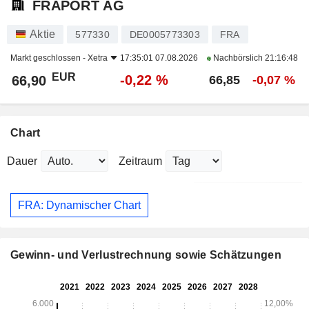
FRAPORT AG
Aktie
577330
DE0005773303
FRA
Markt geschlossen -
Xetra
17:35:01 07.08.2026
Nachbörslich
21:16:48
EUR
-0,22 %
66,90
66,85
-0,07 %
Chart
Dauer
Zeitraum
FRA: Dynamischer Chart
Gewinn- und Verlustrechnung sowie Schätzungen