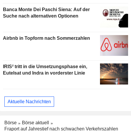
Banca Monte Dei Paschi Siena: Auf der
Suche nach alternativen Optionen
Airbnb in Topform nach Sommerzahlen
IRIS² tritt in die Umsetzungsphase ein,
Eutelsat und Indra in vorderster Linie
Aktuelle Nachrichten
Börse
Börse aktuell
Fraport auf Jahrestief nach schwachen Verkehrszahlen