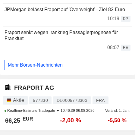
JPMorgan belässt Fraport auf 'Overweight' - Ziel 82 Euro
10:19
DP
Fraport senkt wegen Irankrieg Passagierprognose für
Frankfurt
08:07
RE
Mehr Börsen-Nachrichten
FRAPORT AG
Aktie
577330
DE0005773303
FRA
Realtime-Estimate
Tradegate
10:46:39 06.08.2026
Veränd. 1. Jan.
EUR
-2,00 %
66,25
-5,50 %