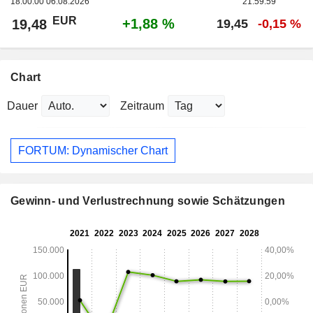
18:00:00 06.08.2026
21:59:59
EUR
+1,88 %
19,48
19,45
-0,15 %
Chart
Dauer
Zeitraum
FORTUM: Dynamischer Chart
Gewinn- und Verlustrechnung sowie Schätzungen