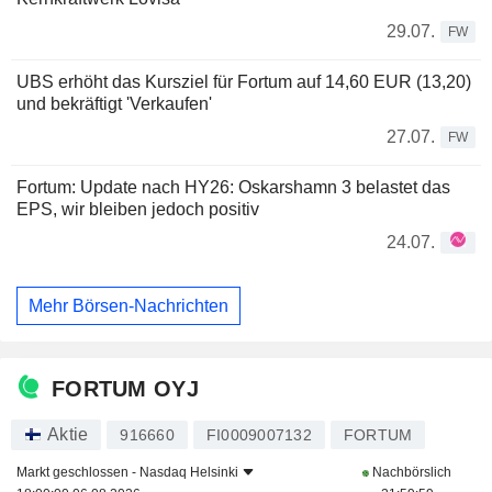
29.07.
FW
UBS erhöht das Kursziel für Fortum auf 14,60 EUR (13,20)
und bekräftigt 'Verkaufen'
27.07.
FW
Fortum: Update nach HY26: Oskarshamn 3 belastet das
EPS, wir bleiben jedoch positiv
24.07.
Mehr Börsen-Nachrichten
FORTUM OYJ
Aktie
916660
FI0009007132
FORTUM
Markt geschlossen -
Nasdaq Helsinki
Nachbörslich