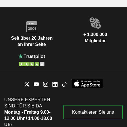
+ 1.300.000
Seit über 20 Jahren
Mitglieder
an Ihrer Seite
UNSERE EXPERTEN
SIND FÜR SIE DA
Montag - Freitag 9.00-
Kontaktieren Sie uns
12.00 Uhr / 14.00-18.00
Uhr