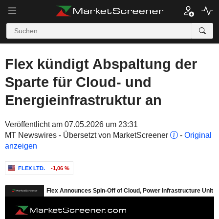
Flex kündigt Abspaltung der
Sparte für Cloud- und
Energieinfrastruktur an
Veröffentlicht am 07.05.2026 um 23:31
MT Newswires - Übersetzt von MarketScreener
-
Original
anzeigen
FLEX LTD.
-1,06 %