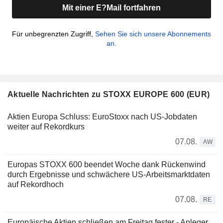
Mit einer E?Mail fortfahren
Für unbegrenzten Zugriff,
Sehen Sie sich unsere Abonnements
an.
Aktuelle Nachrichten zu STOXX EUROPE 600 (EUR)
Aktien Europa Schluss: EuroStoxx nach US-Jobdaten
weiter auf Rekordkurs
07.08.
AW
Europas STOXX 600 beendet Woche dank Rückenwind
durch Ergebnisse und schwächere US-Arbeitsmarktdaten
auf Rekordhoch
07.08.
RE
Europäische Aktien schließen am Freitag fester - Anleger