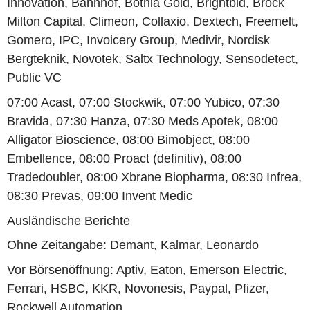
Innovation, Bahnhof, Botnia Gold, Brightbid, Brock
Milton Capital, Climeon, Collaxio, Dextech, Freemelt,
Gomero, IPC, Invoicery Group, Medivir, Nordisk
Bergteknik, Novotek, Saltx Technology, Sensodetect,
Public VC
07:00 Acast, 07:00 Stockwik, 07:00 Yubico, 07:30
Bravida, 07:30 Hanza, 07:30 Meds Apotek, 08:00
Alligator Bioscience, 08:00 Bimobject, 08:00
Embellence, 08:00 Proact (definitiv), 08:00
Tradedoubler, 08:00 Xbrane Biopharma, 08:30 Infrea,
08:30 Prevas, 09:00 Invent Medic
Ausländische Berichte
Ohne Zeitangabe: Demant, Kalmar, Leonardo
Vor Börsenöffnung: Aptiv, Eaton, Emerson Electric,
Ferrari, HSBC, KKR, Novonesis, Paypal, Pfizer,
Rockwell Automation