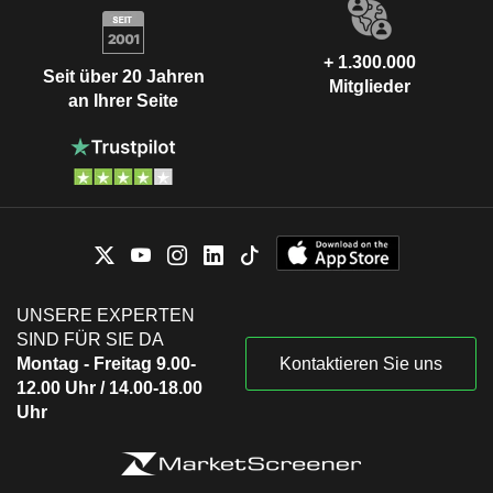
+ 1.300.000
Seit über 20 Jahren
Mitglieder
an Ihrer Seite
UNSERE EXPERTEN
SIND FÜR SIE DA
Montag - Freitag 9.00-
Kontaktieren Sie uns
12.00 Uhr / 14.00-18.00
Uhr