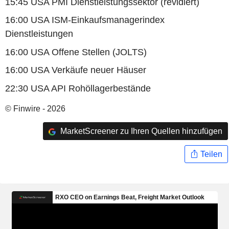
15:45 USA PMI Dienstleistungssektor (revidiert)
16:00 USA ISM-Einkaufsmanagerindex
Dienstleistungen
16:00 USA Offene Stellen (JOLTS)
16:00 USA Verkäufe neuer Häuser
22:30 USA API Rohöllagerbestände
© Finwire - 2026
MarketScreener zu Ihren Quellen hinzufügen
Teilen