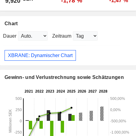
-1,78 %
9,920
-1,47 %
Chart
Dauer
Zeitraum
XBRANE: Dynamischer Chart
Gewinn- und Verlustrechnung sowie Schätzungen