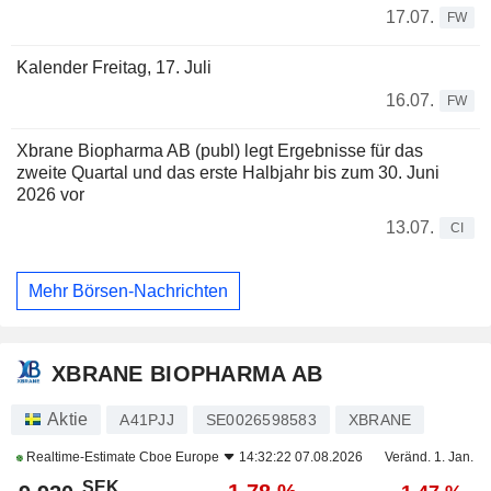
17.07.
FW
Kalender Freitag, 17. Juli
16.07.
FW
Xbrane Biopharma AB (publ) legt Ergebnisse für das
zweite Quartal und das erste Halbjahr bis zum 30. Juni
2026 vor
13.07.
CI
Mehr Börsen-Nachrichten
XBRANE BIOPHARMA AB
Aktie
A41PJJ
SE0026598583
XBRANE
Realtime-Estimate
Cboe Europe
14:32:22 07.08.2026
Veränd. 1. Jan.
SEK