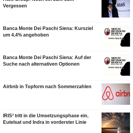
Vergessen
Banca Monte Dei Paschi Siena: Kursziel
um 4,4% angehoben
Banca Monte Dei Paschi Siena: Auf der
Suche nach alternativen Optionen
Airbnb in Topform nach Sommerzahlen
IRIS² tritt in die Umsetzungsphase ein,
Eutelsat und Indra in vorderster Linie