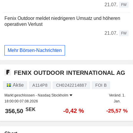
21.07.
FW
Fenix Outdoor meldet niedrigeren Umsatz und höheren
operativen Verlust
21.07.
FW
Mehr Börsen-Nachrichten
FENIX OUTDOOR INTERNATIONAL AG
Aktie
A114P8
CH0242214887
FOI B
Markt geschlossen -
Nasdaq Stockholm
Veränd. 1.
18:00:00 07.08.2026
Jan.
SEK
-0,42 %
356,50
-25,57 %