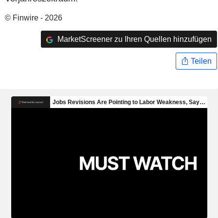
© Finwire - 2026
MarketScreener zu Ihren Quellen hinzufügen
Teilen