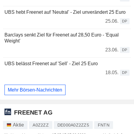
UBS hebt Freenet auf 'Neutral' - Ziel unverändert 25 Euro
25.06.
DP
Barclays senkt Ziel für Freenet auf 28,50 Euro - 'Equal
Weight'
23.06.
DP
UBS belässt Freenet auf 'Sell' - Ziel 25 Euro
18.05.
DP
Mehr Börsen-Nachrichten
FREENET AG
Aktie
A0Z2ZZ
DE000A0Z2ZZ5
FNTN