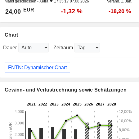
Markt geschlossen -
Xetra
17:35:17 07.08.2026
Veränd. 1. Jan.
EUR
-1,32 %
24,00
-18,20 %
Chart
Dauer
Zeitraum
FNTN: Dynamischer Chart
Gewinn- und Verlustrechnung sowie Schätzungen