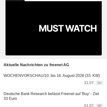
Aktuelle Nachrichten zu freenet AG
WOCHENVORSCHAU/10. bis 16. August 2026 (33. KW)
31.07.
DJ
Deutsche Bank Research belässt Freenet auf 'Buy' - Ziel
33 Euro
01.07.
DP