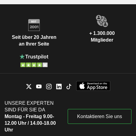
+ 1.300.000
Seit über 20 Jahren
Mitglieder
an Ihrer Seite
UNSERE EXPERTEN
SIND FÜR SIE DA
Montag - Freitag 9.00-
Kontaktieren Sie uns
12.00 Uhr / 14.00-18.00
Uhr