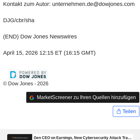
Kontakt zum Autor: unternehmen.de@dowjones.com
DJG/cbr/sha
(END) Dow Jones Newswires
April 15, 2026 12:15 ET (16:15 GMT)
© Dow Jones - 2026
MarketScreener zu Ihren Quellen hinzufügen
Teilen