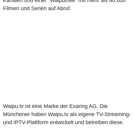
Kanälen und einer "Waiputhek" mit mehr als 40.000
Filmen und Serien auf Abruf.
Waipu.tv ist eine Marke der Exaring AG. Die
Münchener haben Waipu.tv als eigene TV-Streaming-
und IPTV-Plattform entwickelt und betreiben diese.