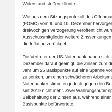
Widerstand stoßen könnte.
Wie aus dem Sitzungsprotokoll des Offenma
(FOMC) vom 9. und 10. Dezember hervorgeht
dreiwöchigen Verzögerung veröffentlicht wurd
Ausschussmitglieder weitere Zinssenkungen 
die Inflation zurückgeht.
Die Vertreter der US-Notenbank haben sich b
Dezember darauf geeinigt, die Zinsen zum dr
Jahr um 25 Basispunkte auf eine Spanne von
zu senken, um einen schwächeren Arbeitsmar
Notenbanker stimmten jedoch gegen den Besc
seit 2019 nicht mehr. Zwei Währungshüter sp
Beibehaltung der Zinsen aus, während eine
Basispunkte befürwortete.