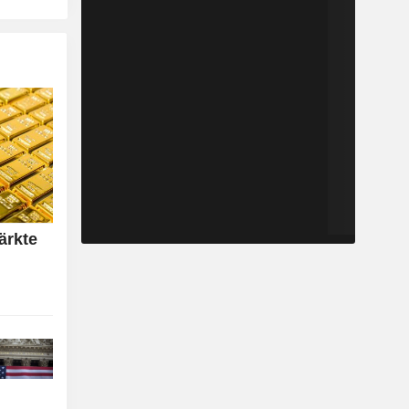
ärkte