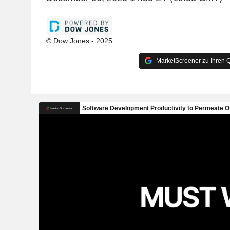
© Dow Jones - 2025
MarketScreener zu Ihren Q