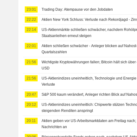
23:01
Trading Day: Atempause vor den Jobdaten
22:22
Aktien New York Schluss: Verluste nach Rekordjagd - Zin
22:14
US-Aktienmärkte schließen schwächer, nachdem Rohölpr
Staatsanleihen erneut steigen
22:01
Aktien schließen schwächer - Anleger blicken auf Nahos
Quartalszahlen
21:56
Wichtigste Kryptowährungen fallen; Bitcoin hält sich übe
USD
21:56
US-Aktienindizes uneinheitlich, Technologie und Energie
Verluste
20:47
S&P 500 kaum verändert, Anleger richten Blick auf Naho
20:12
US-Aktienindizes uneinheitlich: Chipwerte stützen Techn
steigenden Renditen anspringt
20:11
Aktien geben vor US-Arbeitsmarktdaten am Freitag nach; Ö
Nachrichten an
20:06
Börsengehandelte Fonds geben nach, nachdem US-Aktien 