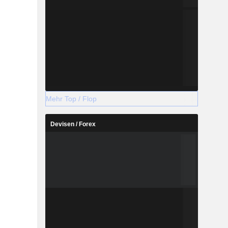
Mehr Top / Flop
Devisen / Forex