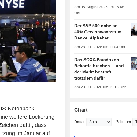
Am 05. August 2026 um 15:48
Uhr
Der S&P 500 nahe an
40% Gewinnwachstum.
Danke, Alphabet.
Am 28. Juli 2026 um 11:04 Uhr
Das SOXX-Paradoxon:
Rekorde brechen… und
der Markt bestraft
trotzdem dafür
Am 23. Juli 2026 um 15:15 Uhr
 US-Notenbank
Chart
eine weitere Lockerung
Dauer
Zeitraum
 Zeichen dafür, dass
itzung im Januar auf