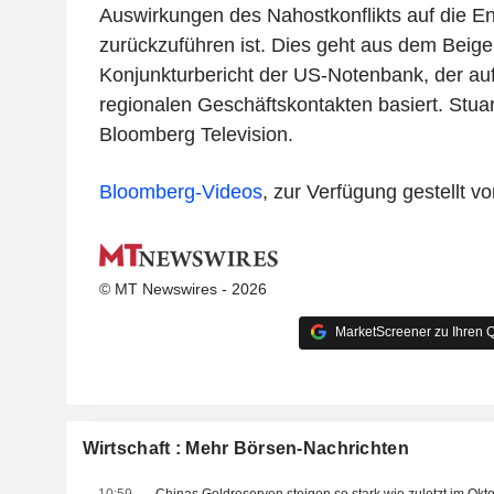
Auswirkungen des Nahostkonflikts auf die En
zurückzuführen ist. Dies geht aus dem Beig
Konjunkturbericht der US-Notenbank, der au
regionalen Geschäftskontakten basiert. Stuar
Bloomberg Television.
Bloomberg-Videos
, zur Verfügung gestellt 
© MT Newswires - 2026
MarketScreener zu Ihren Q
Wirtschaft : Mehr Börsen-Nachrichten