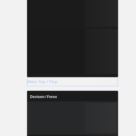
Mehr Top / Flop
Devisen / Forex