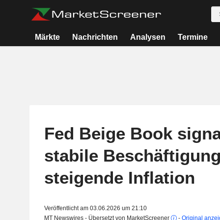
Märkte
Nachrichten
Analysen
Termine
Fed Beige Book signal
stabile Beschäftigun
steigende Inflation
Veröffentlicht am 03.06.2026 um 21:10
MT Newswires - Übersetzt von MarketScreener
-
Original anze