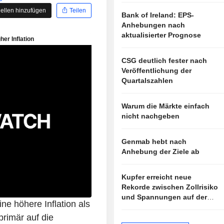
ellen hinzufügen
Teilen
Bank of Ireland: EPS-
Anhebungen nach
aktualisierter Prognose
CSG deutlich fester nach
Veröffentlichung der
Quartalszahlen
Warum die Märkte einfach
nicht nachgeben
Genmab hebt nach
Anhebung der Ziele ab
Kupfer erreicht neue
Rekorde zwischen Zollrisiko
und Spannungen auf der
ne höhere Inflation als
Angebotsseite
rimär auf die