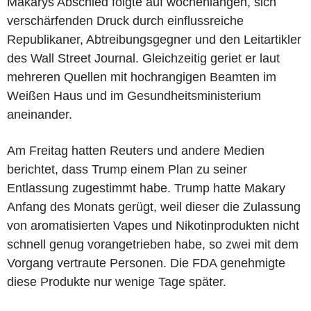
Makarys Abschied folgte auf wochenlangen, sich
verschärfenden Druck durch einflussreiche
Republikaner, Abtreibungsgegner und den Leitartikler
des Wall Street Journal. Gleichzeitig geriet er laut
mehreren Quellen mit hochrangigen Beamten im
Weißen Haus und im Gesundheitsministerium
aneinander.
Am Freitag hatten Reuters und andere Medien
berichtet, dass Trump einem Plan zu seiner
Entlassung zugestimmt habe. Trump hatte Makary
Anfang des Monats gerügt, weil dieser die Zulassung
von aromatisierten Vapes und Nikotinprodukten nicht
schnell genug vorangetrieben habe, so zwei mit dem
Vorgang vertraute Personen. Die FDA genehmigte
diese Produkte nur wenige Tage später.