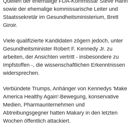
Quellen der ehemalige FDA-Kommissar Steve Hahn
sowie der ehemalige kommissarische Leiter und
Staatssekretär im Gesundheitsministerium, Brett
Giroir.
Viele qualifizierte Kandidaten zögern jedoch, unter
Gesundheitsminister Robert F. Kennedy Jr. zu
arbeiten, der Ansichten vertritt - insbesondere zu
Impfstoffen -, die wissenschaftlichen Erkenntnissen
widersprechen.
Verbündete Trumps, Anhänger von Kennedys 'Make
America Healthy Again'-Bewegung, konservative
Medien, Pharmaunternehmen und
Abtreibungsgegner hatten Makary in den letzten
Wochen öffentlich attackiert.