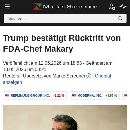
Trump bestätigt Rücktritt von
FDA-Chef Makary
Veröffentlicht am 12.05.2026 um 18:53 - Geändert am
13.05.2026 um 00:25
Reuters - Übersetzt von MarketScreener
-
Original
anzeigen
REPLIMUNE GROUP, INC.
-6,22 %
MODERNA, INC.
+9,86 %