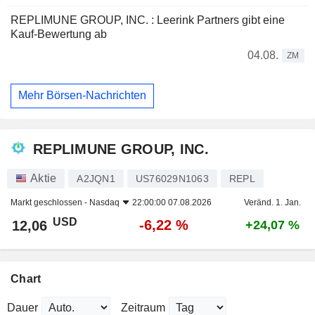
REPLIMUNE GROUP, INC. : Leerink Partners gibt eine
Kauf-Bewertung ab
04.08.
ZM
Mehr Börsen-Nachrichten
REPLIMUNE GROUP, INC.
Aktie
A2JQN1
US76029N1063
REPL
Markt geschlossen -
Nasdaq
22:00:00 07.08.2026
Veränd. 1. Jan.
USD
-6,22 %
12,06
+24,07 %
Chart
Dauer
Zeitraum