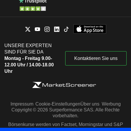
UNSERE EXPERTEN
SIND FÜR SIE DA
Montag - Freitag 9.00-
Kontaktieren Sie uns
12.00 Uhr / 14.00-18.00
Uhr
Impressum
Cookie-Einstellungen
Über uns
Werbung
Copyright © 2026 Surperformance SAS. Alle Rechte
vorbehalten.
Börsenkurse werden von Factset, Morningstar und S&P
Capital IQ zur Verfügung gestellt