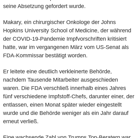
seine Absetzung gefordert wurde.
Makary, ein chirurgischer Onkologe der Johns
Hopkins University School of Medicine, der während
der COVID-19-Pandemie Impfvorschriften kritisiert
hatte, war im vergangenen März vom US-Senat als
FDA-Kommissar bestätigt worden.
Er leitete eine deutlich verkleinerte Behörde,
nachdem Tausende Mitarbeiter ausgeschieden
waren. Die FDA verschließ innerhalb eines Jahres
fünf verschiedene Impfstoff-Chefs, darunter einer, der
entlassen, einen Monat später wieder eingestellt
wurde und die Behörde weniger als ein Jahr darauf
erneut verließ.
Eine wachsende Zahl von Trumps Top-Beratern war