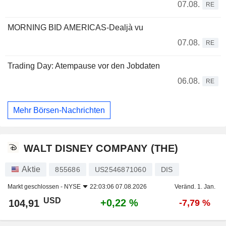
07.08.
RE
MORNING BID AMERICAS-Dealjà vu
07.08.
RE
Trading Day: Atempause vor den Jobdaten
06.08.
RE
Mehr Börsen-Nachrichten
WALT DISNEY COMPANY (THE)
Aktie
855686
US2546871060
DIS
Markt geschlossen -
NYSE
22:03:06 07.08.2026
Veränd. 1. Jan.
USD
+0,22 %
104,91
-7,79 %