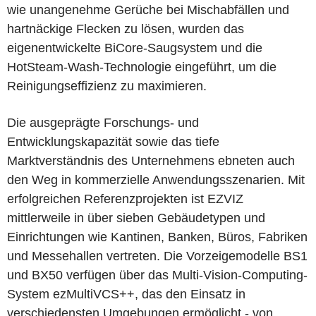
wie unangenehme Gerüche bei Mischabfällen und
hartnäckige Flecken zu lösen, wurden das
eigenentwickelte BiCore-Saugsystem und die
HotSteam-Wash-Technologie eingeführt, um die
Reinigungseffizienz zu maximieren.
Die ausgeprägte Forschungs- und
Entwicklungskapazität sowie das tiefe
Marktverständnis des Unternehmens ebneten auch
den Weg in kommerzielle Anwendungsszenarien. Mit
erfolgreichen Referenzprojekten ist EZVIZ
mittlerweile in über sieben Gebäudetypen und
Einrichtungen wie Kantinen, Banken, Büros, Fabriken
und Messehallen vertreten. Die Vorzeigemodelle BS1
und BX50 verfügen über das Multi-Vision-Computing-
System ezMultiVCS++, das den Einsatz in
verschiedensten Umgebungen ermöglicht - von