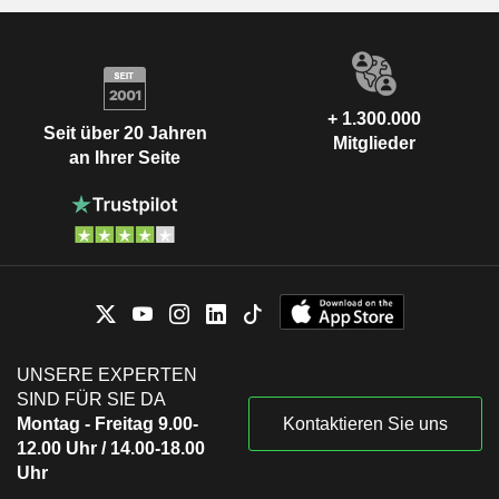
+ 1.300.000
Seit über 20 Jahren
Mitglieder
an Ihrer Seite
UNSERE EXPERTEN
SIND FÜR SIE DA
Montag - Freitag 9.00-
Kontaktieren Sie uns
12.00 Uhr / 14.00-18.00
Uhr