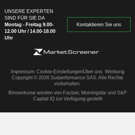
UNSERE EXPERTEN
SIND FÜR SIE DA
Montag - Freitag 9.00-
Kontaktieren Sie uns
12.00 Uhr / 14.00-18.00
Uhr
Impressum
Cookie-Einstellungen
Über uns
Werbung
Copyright © 2026 Surperformance SAS. Alle Rechte
vorbehalten.
Börsenkurse werden von Factset, Morningstar und S&P
Capital IQ zur Verfügung gestellt