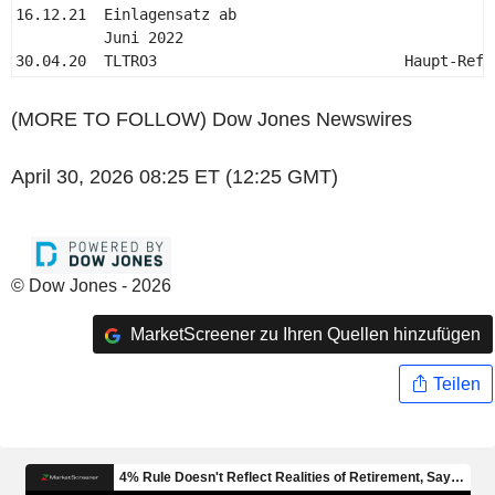
16.12.21  Einlagensatz ab 

          Juni 2022 

30.04.20  TLTRO3                            Haupt-Refi
(MORE TO FOLLOW) Dow Jones Newswires
April 30, 2026 08:25 ET (12:25 GMT)
© Dow Jones - 2026
MarketScreener zu Ihren Quellen hinzufügen
Teilen