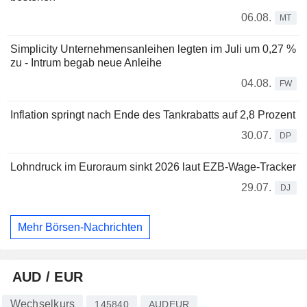
06.08.
MT
Simplicity Unternehmensanleihen legten im Juli um 0,27 %
zu - Intrum begab neue Anleihe
04.08.
FW
Inflation springt nach Ende des Tankrabatts auf 2,8 Prozent
30.07.
DP
Lohndruck im Euroraum sinkt 2026 laut EZB-Wage-Tracker
29.07.
DJ
Mehr Börsen-Nachrichten
AUD / EUR
Wechselkurs
145840
AUDEUR