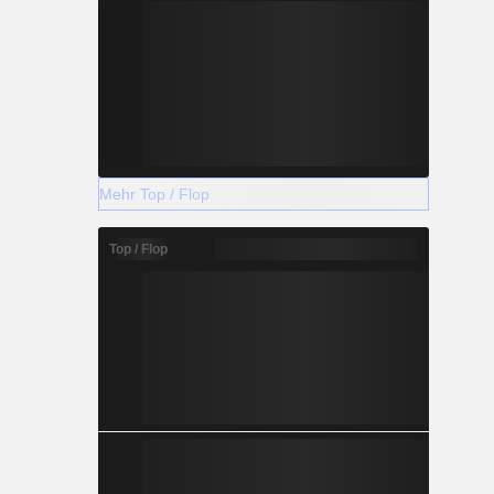
Mehr Top / Flop
Top / Flop