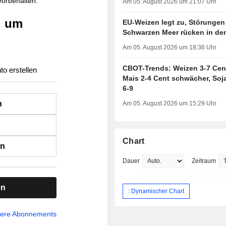
 vorbehalten.
Am 05. August 2026 um 21:07 Uhr
, um
EU-Weizen legt zu, Störungen
Schwarzen Meer rücken in de
Am 05. August 2026 um 18:36 Uhr
CBOT-Trends: Weizen 3-7 Cent
to erstellen
Mais 2-4 Cent schwächer, So
6-9
n
Am 05. August 2026 um 15:29 Uhr
Chart
en
Dauer
Zeitraum
en
: Dynamischer Chart
sere Abonnements