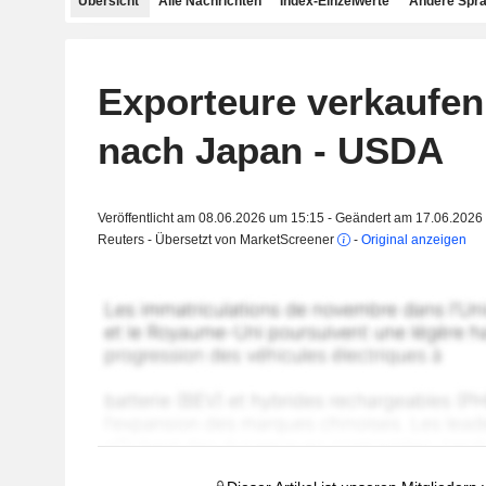
Übersicht
Alle Nachrichten
Index-Einzelwerte
Andere Spr
Exporteure verkaufe
nach Japan - USDA
Veröffentlicht am 08.06.2026 um 15:15 - Geändert am 17.06.2026
Reuters - Übersetzt von MarketScreener
-
Original anzeigen