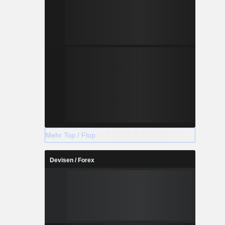
Mehr Top / Flop
Devisen / Forex