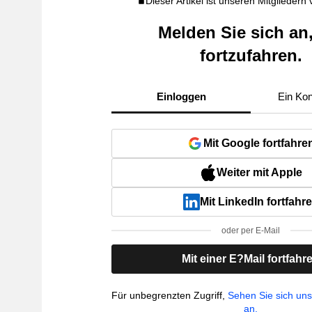
Dieser Artikel ist unseren Mitgliedern
Melden Sie sich an
fortzufahren.
Einloggen
Ein Kon
Mit Google fortfahre
Weiter mit Apple
Mit LinkedIn fortfahr
oder per E-Mail
Mit einer E?Mail fortfahr
Für unbegrenzten Zugriff,
Sehen Sie sich un
an.