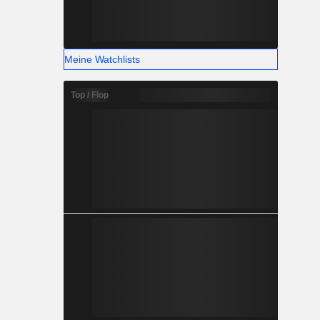
Meine Watchlists
Top / Flop