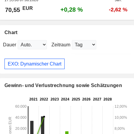
17:55:00 07.08.2026
Jan.
EUR
+0,28 %
70,55
-2,62 %
Chart
Dauer
Zeitraum
EXO: Dynamischer Chart
Gewinn- und Verlustrechnung sowie Schätzungen