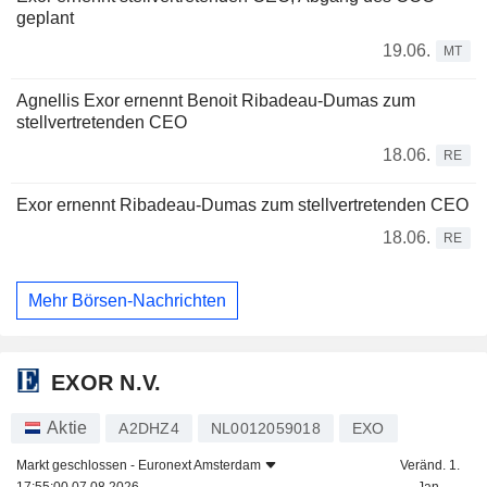
geplant
19.06.
MT
Agnellis Exor ernennt Benoit Ribadeau-Dumas zum
stellvertretenden CEO
18.06.
RE
Exor ernennt Ribadeau-Dumas zum stellvertretenden CEO
18.06.
RE
Mehr Börsen-Nachrichten
EXOR N.V.
Aktie
A2DHZ4
NL0012059018
EXO
Markt geschlossen -
Euronext Amsterdam
Veränd. 1.