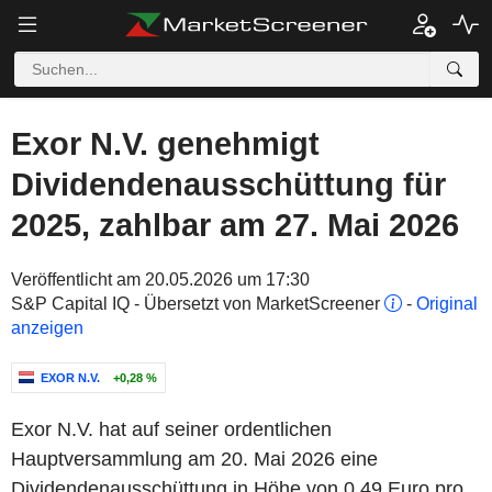
Exor N.V. genehmigt
Dividendenausschüttung für
2025, zahlbar am 27. Mai 2026
Veröffentlicht am 20.05.2026 um 17:30
S&P Capital IQ - Übersetzt von MarketScreener
-
Original
anzeigen
EXOR N.V.
+0,28 %
Exor N.V. hat auf seiner ordentlichen
Hauptversammlung am 20. Mai 2026 eine
Dividendenausschüttung in Höhe von 0.49 Euro pro