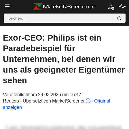
Exor-CEO: Philips ist ein
Paradebeispiel für
Unternehmen, bei denen wir
uns als geeigneter Eigentümer
sehen
Veröffentlicht am 24.03.2026 um 16:47
Reuters - Übersetzt von MarketScreener
-
Original
anzeigen