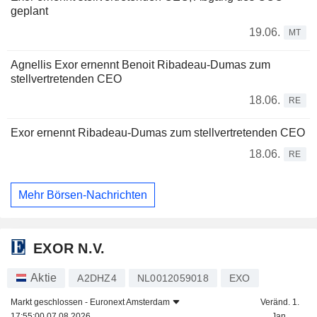
geplant
19.06.
MT
Agnellis Exor ernennt Benoit Ribadeau-Dumas zum
stellvertretenden CEO
18.06.
RE
Exor ernennt Ribadeau-Dumas zum stellvertretenden CEO
18.06.
RE
Mehr Börsen-Nachrichten
EXOR N.V.
Aktie
A2DHZ4
NL0012059018
EXO
Markt geschlossen -
Euronext Amsterdam
Veränd. 1.
17:55:00 07.08.2026
Jan.