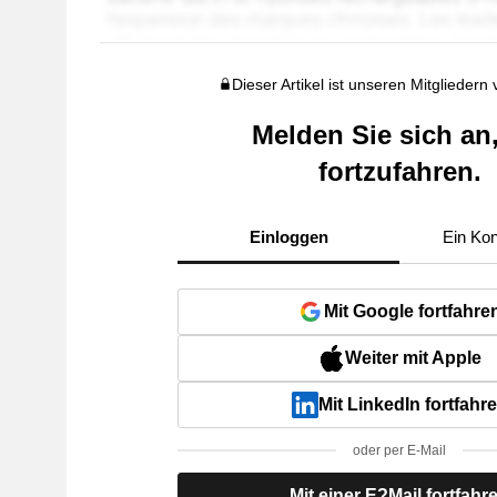
Dieser Artikel ist unseren Mitgliedern
Melden Sie sich an
fortzufahren.
Einloggen
Ein Kon
Mit Google fortfahre
Weiter mit Apple
Mit LinkedIn fortfahr
oder per E-Mail
Mit einer E?Mail fortfahr