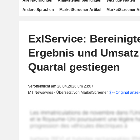
Alle Nachrichten
Analystenempfehlungen
Wichtige Fakten
Andere Sprachen
MarketScreener Artikel
MarketScreener A
ExlService: Bereinigt
Ergebnis und Umsatz
Quartal gestiegen
Veröffentlicht am 28.04.2026 um 23:07
MT Newswires - Übersetzt von MarketScreener
-
Original anze