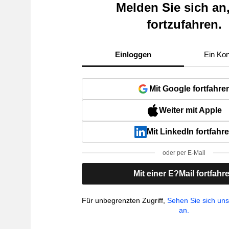
Melden Sie sich an
fortzufahren.
Einloggen
Ein Kon
Mit Google fortfahre
Weiter mit Apple
Mit LinkedIn fortfahr
oder per E-Mail
Mit einer E?Mail fortfahr
Für unbegrenzten Zugriff,
Sehen Sie sich un
an.