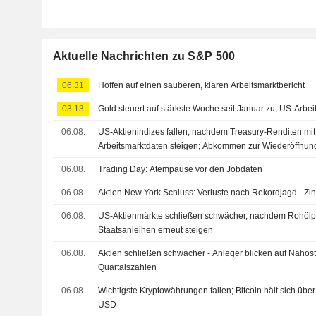
Aktuelle Nachrichten zu S&P 500
06:31
Hoffen auf einen sauberen, klaren Arbeitsmarktbericht
03:13
Gold steuert auf stärkste Woche seit Januar zu, US-Arbe
06.08.
US-Aktienindizes fallen, nachdem Treasury-Renditen mi
Arbeitsmarktdaten steigen; Abkommen zur Wiederöffnun
06.08.
Trading Day: Atempause vor den Jobdaten
06.08.
Aktien New York Schluss: Verluste nach Rekordjagd - Zi
06.08.
US-Aktienmärkte schließen schwächer, nachdem Rohölp
Staatsanleihen erneut steigen
06.08.
Aktien schließen schwächer - Anleger blicken auf Naho
Quartalszahlen
06.08.
Wichtigste Kryptowährungen fallen; Bitcoin hält sich übe
USD