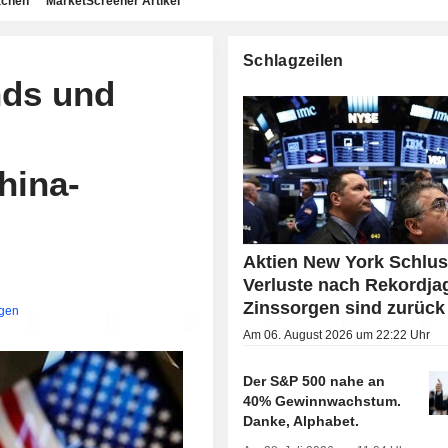
achen
MarketScreener Artikel
Schlagzeilen
nds und
hina-
Aktien New York Schlus
Verluste nach Rekordja
Zinssorgen sind zurück
igen
Am 06. August 2026 um 22:22 Uhr
Der S&P 500 nahe an
40% Gewinnwachstum.
Danke, Alphabet.