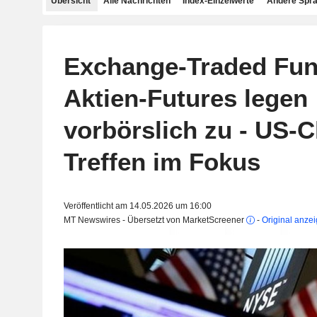
Übersicht
Alle Nachrichten
Index-Einzelwerte
Andere Spr
Exchange-Traded Fu
Aktien-Futures legen
vorbörslich zu - US-C
Treffen im Fokus
Veröffentlicht am 14.05.2026 um 16:00
MT Newswires - Übersetzt von MarketScreener
-
Original anze