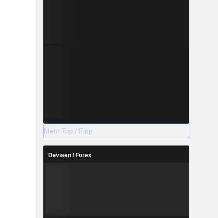
Mehr Top / Flop
Devisen / Forex