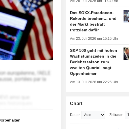
Am 28. Juli 2026 um 11:04 Uhr
Das SOXX-Paradoxon:
Rekorde brechen… und
der Markt bestraft
trotzdem dafür
Am 23. Juli 2026 um 15:15 Uhr
S&P 500 geht mit hohen
Wachstumszielen in die
Berichtssaison zum
zweiten Quartal, sagt
Oppenheimer
Am 13. Juli 2026 um 22:26 Uhr
Chart
Dauer
Zeitraum
 vorbehalten.