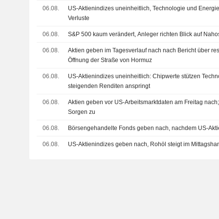
06.08.
US-Aktienindizes uneinheitlich, Technologie und Energi
Verluste
06.08.
S&P 500 kaum verändert, Anleger richten Blick auf Nah
06.08.
Aktien geben im Tagesverlauf nach nach Bericht über rest
Öffnung der Straße von Hormuz
06.08.
US-Aktienindizes uneinheitlich: Chipwerte stützen Tech
steigenden Renditen anspringt
06.08.
Aktien geben vor US-Arbeitsmarktdaten am Freitag nach; 
Sorgen zu
06.08.
Börsengehandelte Fonds geben nach, nachdem US-Aktien 
06.08.
US-Aktienindizes geben nach, Rohöl steigt im Mittagsha