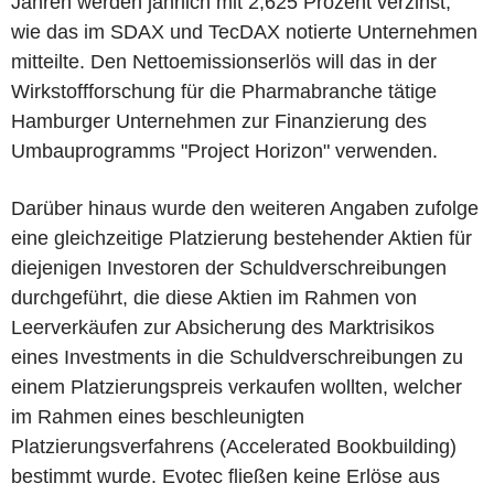
Jahren werden jährlich mit 2,625 Prozent verzinst,
wie das im SDAX und TecDAX notierte Unternehmen
mitteilte. Den Nettoemissionserlös will das in der
Wirkstoffforschung für die Pharmabranche tätige
Hamburger Unternehmen zur Finanzierung des
Umbauprogramms "Project Horizon" verwenden.
Darüber hinaus wurde den weiteren Angaben zufolge
eine gleichzeitige Platzierung bestehender Aktien für
diejenigen Investoren der Schuldverschreibungen
durchgeführt, die diese Aktien im Rahmen von
Leerverkäufen zur Absicherung des Marktrisikos
eines Investments in die Schuldverschreibungen zu
einem Platzierungspreis verkaufen wollten, welcher
im Rahmen eines beschleunigten
Platzierungsverfahrens (Accelerated Bookbuilding)
bestimmt wurde. Evotec fließen keine Erlöse aus