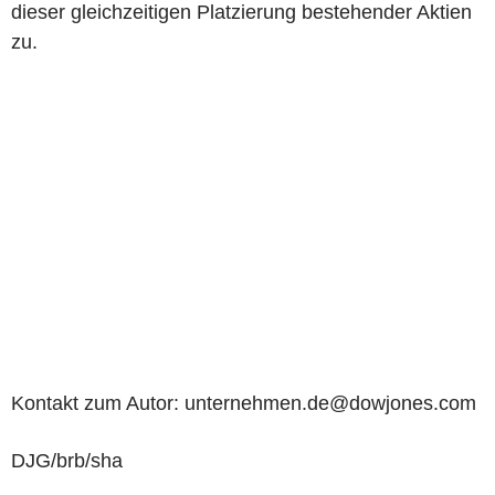
dieser gleichzeitigen Platzierung bestehender Aktien
zu.
Kontakt zum Autor: unternehmen.de@dowjones.com
DJG/brb/sha