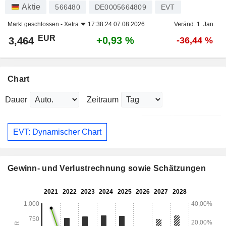
Aktie
566480
DE0005664809
EVT
Markt geschlossen -
Xetra
17:38:24 07.08.2026
Veränd. 1. Jan.
EUR
+0,93 %
3,464
-36,44 %
Chart
Dauer
Zeitraum
EVT: Dynamischer Chart
Gewinn- und Verlustrechnung sowie Schätzungen