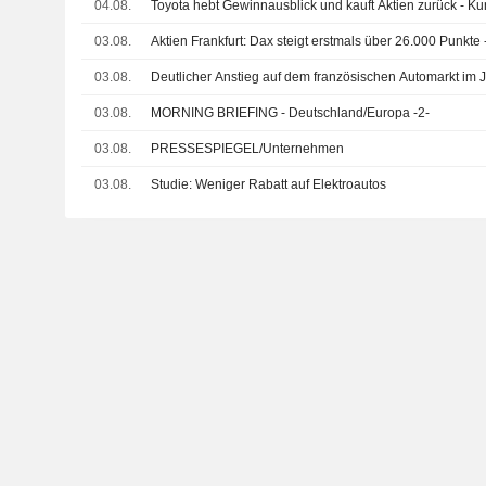
04.08.
Toyota hebt Gewinnausblick und kauft Aktien zurück - Ku
03.08.
Aktien Frankfurt: Dax steigt erstmals über 26.000 Punkt
03.08.
Deutlicher Anstieg auf dem französischen Automarkt im J
03.08.
MORNING BRIEFING - Deutschland/Europa -2-
03.08.
PRESSESPIEGEL/Unternehmen
03.08.
Studie: Weniger Rabatt auf Elektroautos