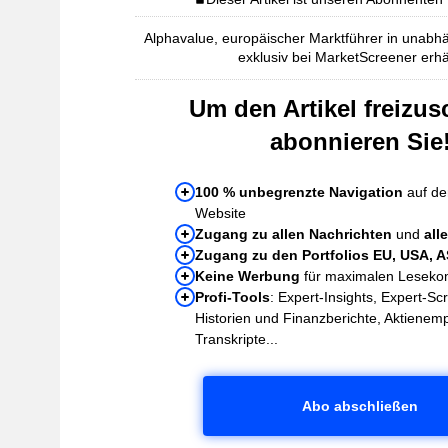
Alphavalue, europäischer Marktführer in unabhä
exklusiv bei MarketScreener erhäl
Um den Artikel freizus
abonnieren Sie
100 % unbegrenzte Navigation
auf de
Website
Zugang zu allen Nachrichten
und
all
Zugang zu den Portfolios EU, USA, 
Keine Werbung
für maximalen Leseko
Profi-Tools
: Expert-Insights, Expert-Sc
Historien und Finanzberichte, Aktienem
Transkripte...
Abo abschließen