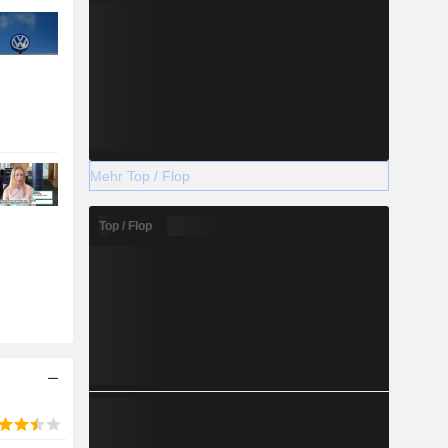
Mehr Top / Flop
Top / Flop