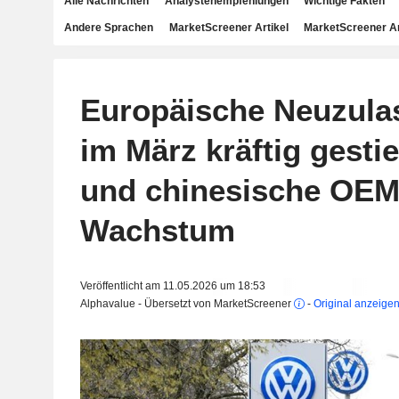
Alle Nachrichten
Analystenempfehlungen
Wichtige Fakten
Andere Sprachen
MarketScreener Artikel
MarketScreener A
Europäische Neuzul
im März kräftig gesti
und chinesische OEM
Wachstum
Veröffentlicht am 11.05.2026 um 18:53
Alphavalue - Übersetzt von MarketScreener
-
Original anzeige