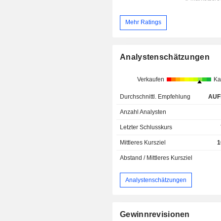
Mehr Ratings
Analystenschätzungen
Verkaufen
Ka
Durchschnittl. Empfehlung
AUF
Anzahl Analysten
Letzter Schlusskurs
Mittleres Kursziel
1
Abstand / Mittleres Kursziel
Analystenschätzungen
Gewinnrevisionen