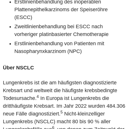
Erstlinienbehandlung des inoperablen
Plattenepithelkarzinoms der Speiseröhre
(ESCC)
Zweitlinienbehandlung bei ESCC nach
vorheriger platinbasierter Chemotherapie
Erstlinienbehandlung von Patienten mit
Nasopharynxkarzinom (NPC)
Über NSCLC
Lungenkrebs ist die am häufigsten diagnostizierte
Krebsart und weltweit die häufigste krebsbedingte
4
Todesursache.
In Europa ist Lungenkrebs die
dritthäufigste Krebsart. Im Jahr 2022 wurden 484.306
5
neue Fälle diagnostiziert.
Nicht-kleinzelliger
Lungenkrebs (NSCLC) macht 80 bis 90 % aller
6