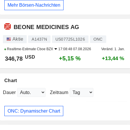
Mehr Börsen-Nachrichten
BEONE MEDICINES AG
Aktie
A1437N
US07725L1026
ONC
Realtime-Estimate
Cboe BZX
17:08:48 07.08.2026
Veränd. 1. Jan.
USD
+5,15 %
346,78
+13,44 %
Chart
Dauer
Zeitraum
ONC: Dynamischer Chart