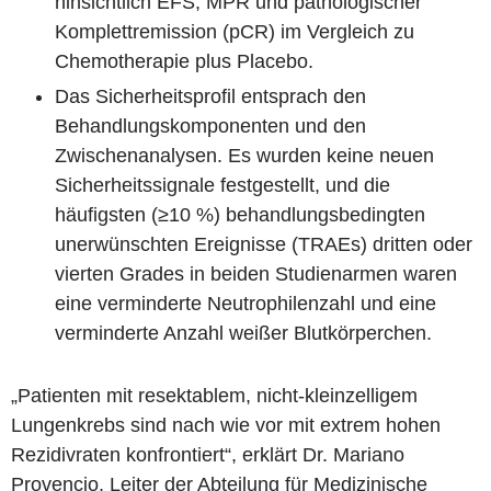
hinsichtlich EFS, MPR und pathologischer
Komplettremission (pCR) im Vergleich zu
Chemotherapie plus Placebo.
Das Sicherheitsprofil entsprach den
Behandlungskomponenten und den
Zwischenanalysen. Es wurden keine neuen
Sicherheitssignale festgestellt, und die
häufigsten (≥10 %) behandlungsbedingten
unerwünschten Ereignisse (TRAEs) dritten oder
vierten Grades in beiden Studienarmen waren
eine verminderte Neutrophilenzahl und eine
verminderte Anzahl weißer Blutkörperchen.
„Patienten mit resektablem, nicht-kleinzelligem
Lungenkrebs sind nach wie vor mit extrem hohen
Rezidivraten konfrontiert“, erklärt Dr. Mariano
Provencio, Leiter der Abteilung für Medizinische