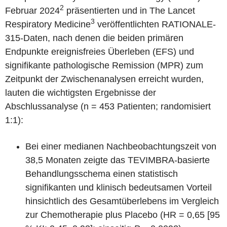
2
Februar 2024
präsentierten und in The Lancet
3
Respiratory Medicine
veröffentlichten RATIONALE-
315-Daten, nach denen die beiden primären
Endpunkte ereignisfreies Überleben (EFS) und
signifikante pathologische Remission (MPR) zum
Zeitpunkt der Zwischenanalysen erreicht wurden,
lauten die wichtigsten Ergebnisse der
Abschlussanalyse (n = 453 Patienten; randomisiert
1:1):
Bei einer medianen Nachbeobachtungszeit von
38,5 Monaten zeigte das TEVIMBRA-basierte
Behandlungsschema einen statistisch
signifikanten und klinisch bedeutsamen Vorteil
hinsichtlich des Gesamtüberlebens im Vergleich
zur Chemotherapie plus Placebo (HR = 0,65 [95