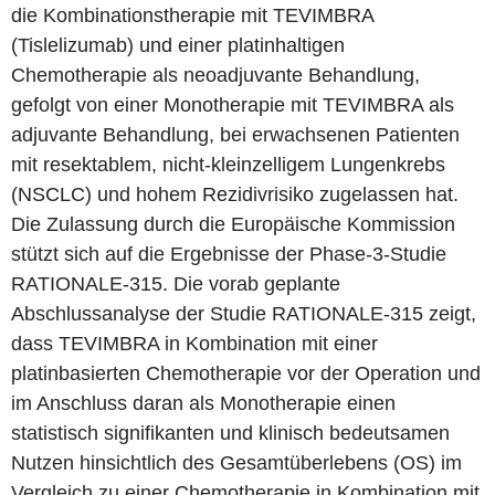
die Kombinationstherapie mit TEVIMBRA
(Tislelizumab) und einer platinhaltigen
Chemotherapie als neoadjuvante Behandlung,
gefolgt von einer Monotherapie mit TEVIMBRA als
adjuvante Behandlung, bei erwachsenen Patienten
mit resektablem, nicht-kleinzelligem Lungenkrebs
(NSCLC) und hohem Rezidivrisiko zugelassen hat.
Die Zulassung durch die Europäische Kommission
stützt sich auf die Ergebnisse der Phase-3-Studie
RATIONALE-315. Die vorab geplante
Abschlussanalyse der Studie RATIONALE-315 zeigt,
dass TEVIMBRA in Kombination mit einer
platinbasierten Chemotherapie vor der Operation und
im Anschluss daran als Monotherapie einen
statistisch signifikanten und klinisch bedeutsamen
Nutzen hinsichtlich des Gesamtüberlebens (OS) im
Vergleich zu einer Chemotherapie in Kombination mit