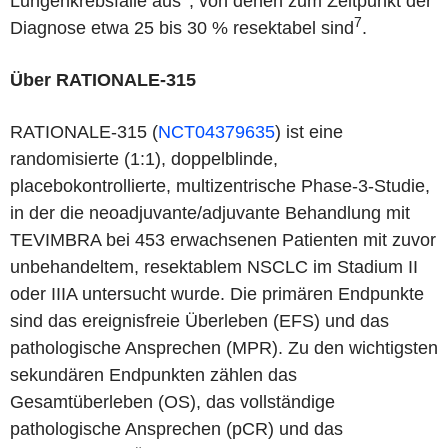
Lungenkrebsfälle aus
, von denen zum Zeitpunkt der
7
Diagnose etwa 25 bis 30 % resektabel sind
.
Über RATIONALE-315
RATIONALE-315 (
NCT04379635
) ist eine
randomisierte (1:1), doppelblinde,
placebokontrollierte, multizentrische Phase-3-Studie,
in der die neoadjuvante/adjuvante Behandlung mit
TEVIMBRA bei 453 erwachsenen Patienten mit zuvor
unbehandeltem, resektablem NSCLC im Stadium II
oder IIIA untersucht wurde. Die primären Endpunkte
sind das ereignisfreie Überleben (EFS) und das
pathologische Ansprechen (MPR). Zu den wichtigsten
sekundären Endpunkten zählen das
Gesamtüberleben (OS), das vollständige
pathologische Ansprechen (pCR) und das