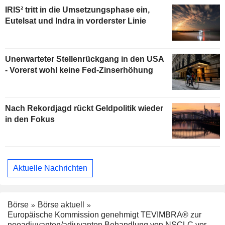
IRIS² tritt in die Umsetzungsphase ein,
Eutelsat und Indra in vorderster Linie
Unerwarteter Stellenrückgang in den USA
- Vorerst wohl keine Fed-Zinserhöhung
Nach Rekordjagd rückt Geldpolitik wieder
in den Fokus
Aktuelle Nachrichten
Börse
Börse aktuell
Europäische Kommission genehmigt TEVIMBRA® zur
neoadjuvanten/adjuvanten Behandlung von NSCLC vor