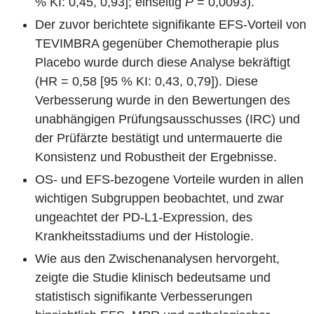
% KI: 0,45, 0,93]; einseitig
P
= 0,0093).
Der zuvor berichtete signifikante EFS-Vorteil von
TEVIMBRA gegenüber Chemotherapie plus
Placebo wurde durch diese Analyse bekräftigt
(HR = 0,58 [95 % KI: 0,43, 0,79]). Diese
Verbesserung wurde in den Bewertungen des
unabhängigen Prüfungsausschusses (IRC) und
der Prüfärzte bestätigt und untermauerte die
Konsistenz und Robustheit der Ergebnisse.
OS- und EFS-bezogene Vorteile wurden in allen
wichtigen Subgruppen beobachtet, und zwar
ungeachtet der PD-L1-Expression, des
Krankheitsstadiums und der Histologie.
Wie aus den Zwischenanalysen hervorgeht,
zeigte die Studie klinisch bedeutsame und
statistisch signifikante Verbesserungen