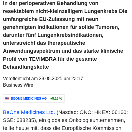
in der perioperativen Behandlung von
resektablem nicht-kleinzelligem Lungenkrebs Die
umfangreiche EU-Zulassung mit neun
genehmigten Indikationen für solide Tumoren,
darunter fünf Lungenkrebsindikationen,
unterstreicht das therapeutische
Anwendungsspektrum und das starke klinische
Profil von TEVIMBRA für die gesamte
Behandlungskette
Veröffentlicht am 28.08.2025 um 23:17
Business Wire
BEONE MEDICINES AG
+5,15 %
BeOne Medicines Ltd.
(Nasdaq: ONC; HKEX: 06160;
SSE: 688235), ein globales Onkologieunternehmen,
teilte heute mit, dass die Europäische Kommission