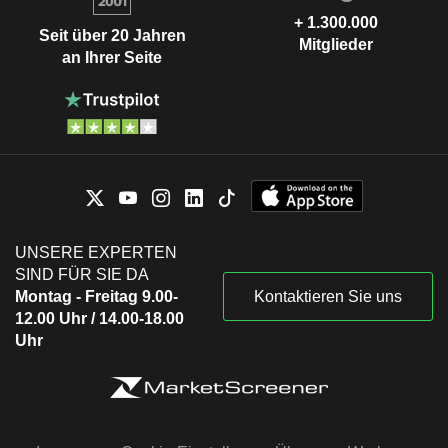
+ 1.300.000
Seit über 20 Jahren
Mitglieder
an Ihrer Seite
UNSERE EXPERTEN
SIND FÜR SIE DA
Montag - Freitag 9.00-
Kontaktieren Sie uns
12.00 Uhr / 14.00-18.00
Uhr