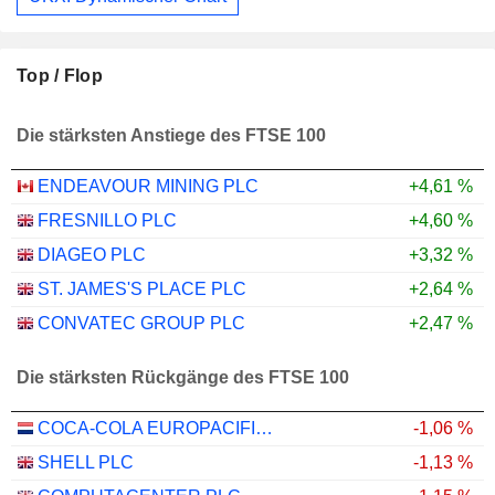
Top / Flop
Die stärksten Anstiege des FTSE 100
ENDEAVOUR MINING PLC
+4,61 %
FRESNILLO PLC
+4,60 %
DIAGEO PLC
+3,32 %
ST. JAMES'S PLACE PLC
+2,64 %
CONVATEC GROUP PLC
+2,47 %
Die stärksten Rückgänge des FTSE 100
COCA-COLA EUROPACIFIC PARTNERS PLC
-1,06 %
SHELL PLC
-1,13 %