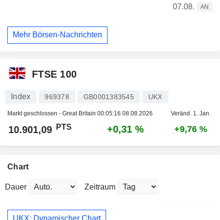
07.08.
AN
Mehr Börsen-Nachrichten
FTSE 100
Index
969378
GB0001383545
UKX
Markt geschlossen - Great Britain
00:05:16 08.08.2026
Veränd. 1. Jan.
PTS
+0,31 %
10.901,09
+9,76 %
Chart
Dauer
Zeitraum
UKX: Dynamischer Chart