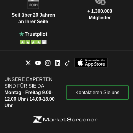
+ 1.300.000
Seit über 20 Jahren
Mitglieder
an Ihrer Seite
UNSERE EXPERTEN
SIND FÜR SIE DA
Montag - Freitag 9.00-
Kontaktieren Sie uns
12.00 Uhr / 14.00-18.00
Uhr