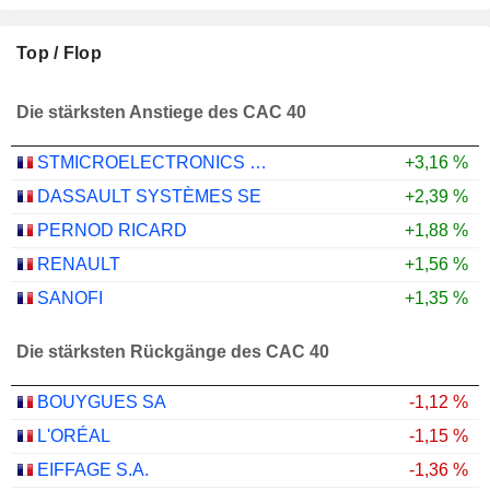
Top / Flop
Die stärksten Anstiege des CAC 40
STMICROELECTRONICS N.V.
+3,16 %
DASSAULT SYSTÈMES SE
+2,39 %
PERNOD RICARD
+1,88 %
RENAULT
+1,56 %
SANOFI
+1,35 %
Die stärksten Rückgänge des CAC 40
BOUYGUES SA
-1,12 %
L'ORÉAL
-1,15 %
EIFFAGE S.A.
-1,36 %