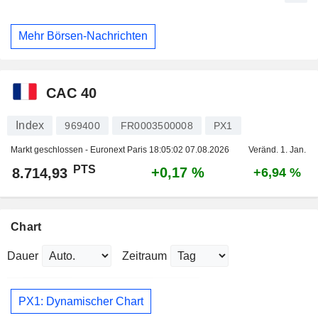
Mehr Börsen-Nachrichten
CAC 40
Index
969400
FR0003500008
PX1
Markt geschlossen - Euronext Paris
18:05:02 07.08.2026
Veränd. 1. Jan.
PTS
+0,17 %
8.714,93
+6,94 %
Chart
Dauer
Zeitraum
PX1: Dynamischer Chart