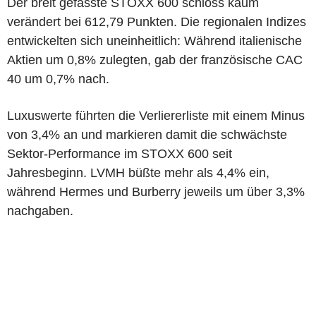
Der breit gefasste STOXX 600 schloss kaum
verändert bei 612,79 Punkten. Die regionalen Indizes
entwickelten sich uneinheitlich: Während italienische
Aktien um 0,8% zulegten, gab der französische CAC
40 um 0,7% nach.
Luxuswerte führten die Verliererliste mit einem Minus
von 3,4% an und markieren damit die schwächste
Sektor-Performance im STOXX 600 seit
Jahresbeginn. LVMH büßte mehr als 4,4% ein,
während Hermes und Burberry jeweils um über 3,3%
nachgaben.