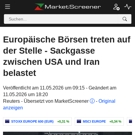
Europäische Börsen treten auf
der Stelle - Sackgasse
zwischen USA und Iran
belastet
Veröffentlicht am 11.05.2026 um 09:15 - Geändert am
11.05.2026 um 18:20
Reuters - Übersetzt von MarketScreener
-
Original
anzeigen
STOXX EUROPE 600 (EUR)
+0,31 %
MSCI EUROPE
+0,34 %