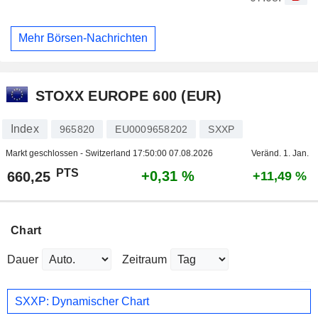
Mehr Börsen-Nachrichten
STOXX EUROPE 600 (EUR)
Index
965820
EU0009658202
SXXP
Markt geschlossen - Switzerland
17:50:00 07.08.2026
Veränd. 1. Jan.
PTS
+0,31 %
660,25
+11,49 %
Chart
Dauer
Zeitraum
SXXP: Dynamischer Chart