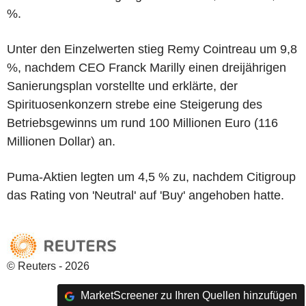
%.
Unter den Einzelwerten stieg Remy Cointreau um 9,8
%, nachdem CEO Franck Marilly einen dreijährigen
Sanierungsplan vorstellte und erklärte, der
Spirituosenkonzern strebe eine Steigerung des
Betriebsgewinns um rund 100 Millionen Euro (116
Millionen Dollar) an.
Puma-Aktien legten um 4,5 % zu, nachdem Citigroup
das Rating von 'Neutral' auf 'Buy' angehoben hatte.
© Reuters - 2026
MarketScreener zu Ihren Quellen hinzufügen